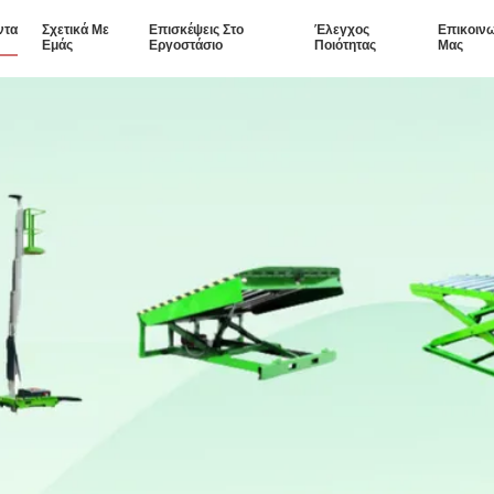
ντα
Σχετικά Με
Επισκέψεις Στο
Έλεγχος
Επικοιν
Εμάς
Εργοστάσιο
Ποιότητας
Μας