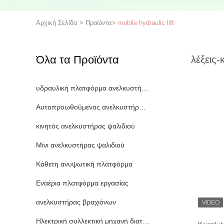
Αρχική Σελίδα
>
Προϊόντα
>
mobile hydraulic lift
Όλα τα Προϊόντα
λέξεις-
υδραυλική πλατφόρμα ανελκυστήρων
Αυτοπροωθούμενος ανελκυστήρας ψαλιδιού
κινητός ανελκυστήρας ψαλιδιού
Μίνι ανελκυστήρας ψαλιδιού
Κάθετη ανυψωτική πλατφόρμα
Εναέρια πλατφόρμα εργασίας
ανελκυστήρας βραχιόνων
Ηλεκτρική συλλεκτική μηχανή διαταγής