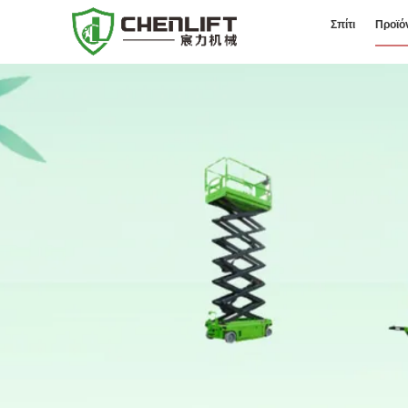
Σπίτι
Προϊό