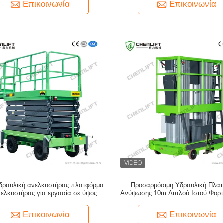
Επικοινωνία
Επικοινωνία
δραυλική ανελκυστήρας πλατφόρμα
Προσαρμόσιμη Υδραυλική Πλα
νελκυστήρας για εργασία σε ύψος 12
Ανύψωσης 10m Διπλού Ιστού Φορτ
μέτρων ανελκυστήρας άνδρα
Επικοινωνία
Επικοινωνία