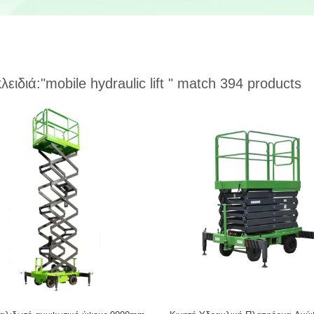
κλειδιά:
"mobile hydraulic lift "
match 394 products