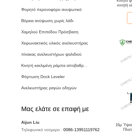
Κινητό 
κινητή 
Φορητό περονοφόρο ανυψωτικό
Βόρεια ανύψωση χωρίς λάδι
Χαμηλού Επιπέδου Πρόσβαση
Χειρωνακτικός υλικός ανελκυστήρας
πίνακας ανελκυστήρων ψαλιδιού
Κινητή κεκλιμένη ράμπα αποβαθρών
Φόρτωση Dock Leveler
Ανελκυστήρας ραγών οδηγών
Μας ελάτε σε επαφή με
Aijun Liu
16μ Ύψος
Τηλεφωνικό νούμερο :
0086-13951119762
Πλατ