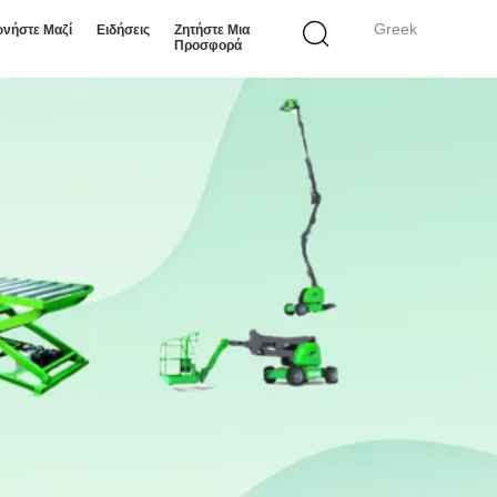
Greek
ωνήστε Μαζί
Ειδήσεις
Ζητήστε Μια
Προσφορά