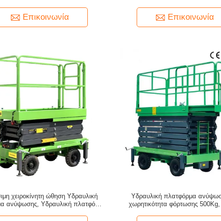
Επικοινωνία
Επικοινωνία
ιμη χειροκίνητη ώθηση Υδραυλική
Υδραυλική πλατφόρμα ανύψωσ
α ανύψωσης, Υδραυλική πλατφόρμα
χωρητικότητα φόρτωσης 500Kg, 
εργασίας 6m 500kg
ψαλιδωτή ανυψωτική πλατφόρμα 