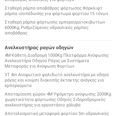
Σταθερή ράμπα αποβάθρας φόρτωσης Φόρκλιφτ
ράμπα ισοπέδωσης για φόρτωμα φορτίου 15 τόνων
Σταθερή ράμπα φόρτωσης εμπορευματοκιβωτίων
6000Kg, Ρυθμιζόμενες υδραυλικές ράμπες
αποβάθρας
Ανελκυστήρας ραγών οδηγών
4M Κάθετη Διαδρομή 1000Kg Πλατφόρμα Ανύψωσης
Ανελκυστήρα Οδηγού Ράγας με Συστήματα
Μεταφοράς για Ανύψωση Φορτίων
3T 4m Ανυψωτικό ψαλιδωτό ανελκυστήρα με οδηγό
ράγας και κουμπί διακοπής έκτακτης ανάγκης για
εμπορεύματα
Αποταμίευση χώρου 4M Υψόμετρο ανύψωσης 2000Kg
χωρητικότητα φόρτωσης Οδηγός Σιδηροδρομικός
ανελκυστήρας για εργοστάσιο χάλυβα
Αποτελεσματική μεταφορά φορτίου 5m υδραυλικός