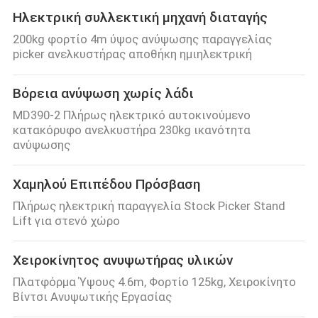
Ηλεκτρική συλλεκτική μηχανή διαταγής
200kg φορτίο 4m ύψος ανύψωσης παραγγελίας
picker ανελκυστήρας αποθήκη ημιηλεκτρική
Βόρεια ανύψωση χωρίς λάδι
MD390-2 Πλήρως ηλεκτρικό αυτοκινούμενο
κατακόρυφο ανελκυστήρα 230kg ικανότητα
ανύψωσης
Χαμηλού Επιπέδου Πρόσβαση
Πλήρως ηλεκτρική παραγγελία Stock Picker Stand
Lift για στενό χώρο
Χειροκίνητος ανυψωτήρας υλικών
Πλατφόρμα Ύψους 4.6m, Φορτίο 125kg, Χειροκίνητο
Βίντσι Ανυψωτικής Εργασίας