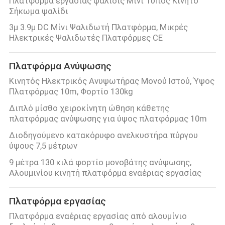
Πλατφόρμα εργασίας ψαλίδις Μίνι Τύπος Κινητό
Σήκωμα ψαλίδι
3μ 3.9μ DC Μίνι Ψαλιδωτή Πλατφόρμα, Μικρές
Ηλεκτρικές Ψαλιδωτές Πλατφόρμες CE
Πλατφόρμα Ανύψωσης
Κινητός Ηλεκτρικός Ανυψωτήρας Μονού Ιστού, Ύψος
Πλατφόρμας 10m, Φορτίο 130kg
Διπλό μίσθο χειροκίνητη ώθηση κάθετης
πλατφόρμας ανύψωσης για ύψος πλατφόρμας 10m
Διοδηγούμενο κατακόρυφο ανελκυστήρα πύργου
ύψους 7,5 μέτρων
9 μέτρα 130 κιλά φορτίο μονοβάτης ανύψωσης,
Αλουμινίου κινητή πλατφόρμα εναέριας εργασίας
Πλατφόρμα εργασίας
Πλατφόρμα εναέριας εργασίας από αλουμίνιο