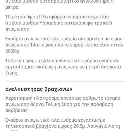
διπλού μίσθου αυτοπροωθητικό ανελκυστήρα 9
μέτρα
10 μέτρα ύψος Πλατφόρμα εναέριας εργασίας
διπλού μίσθου Υδραυλικό κατακόρυφο τραπέζι
ανύψωσης
Εναέριο ανυψωτικό πλατφόρμα αλουμινίου με ύψος
ανύψωσης 14m, ύψος πλατφόρμας τετραπλού ιστού
300Kg
130 κιλά φορτίο Αλουμινένια πλατφόρμα εναέριας
εργασίας, κατακόρυφη ανύψωση με μακρά διάρκεια
ζωής
ανελκυστήρας βραχιόνων
Αεροπορική πλατφόρμα εργασίας αρθρωτό πίνακα
ανύψωσης άξονα Τελική λύση για την πρόσβαση
ακρίβειας
Εναέριο ανυψωτικό πλατφόρμα εργασίας με
τηλεσκοπικό βραχίονα ύψους 20,5μ. Ασυναγώνιστη