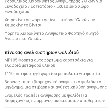
Υδραυλικός Χειροκίνητος Ανυψωτήρας Υλικών για
Ξενοδοχείο / Εστιατόριο / Εκθεσιακό Χώρο
Ξενοδοχείου
Χειροκίνητος Φορητός Ανυψωτήρας Υλικών με
Χειροκίνητο Βίντσι
Φορητό Χειροκίνητο Ανυψωτικό Φορτηγό Κινητό
Ανυψωτικό Υλικών
πίνακας ανελκυστήρων ψαλιδιού
MP105 Φορητά αυτοφόρτωμα καροτσάκια για
ελαφριά μεταφορά υλικού
1110 mm φορτηγό φορτίου με παλέτα για φορτίο
Βαρέως τύπου βιομηχανικό ανυψωτικό ψαλιδωτό
μηχάνημα, μια στιβαρή και ανθεκτική λύση ανύψωσης
Εναμελές τραπέζι ανύψωσης με ψαλίδι Για
βιομηχανικές εφαρμογές συσκευασίας αποθεμάτων