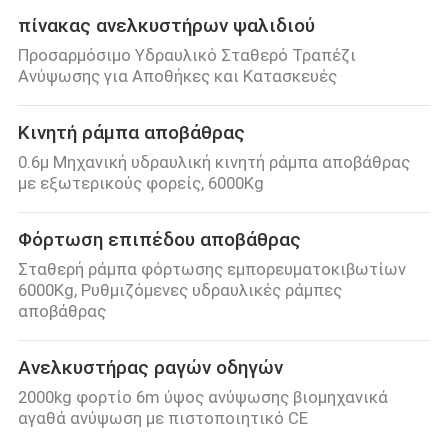
πίνακας ανελκυστήρων ψαλιδιού
Προσαρμόσιμο Υδραυλικό Σταθερό Τραπέζι
Ανύψωσης για Αποθήκες και Κατασκευές
Κινητή ράμπα αποβάθρας
0.6μ Μηχανική υδραυλική κινητή ράμπα αποβάθρας
με εξωτερικούς φορείς, 6000Kg
Φόρτωση επιπέδου αποβάθρας
Σταθερή ράμπα φόρτωσης εμπορευματοκιβωτίων
6000Kg, Ρυθμιζόμενες υδραυλικές ράμπες
αποβάθρας
Ανελκυστήρας ραγών οδηγών
2000kg φορτίο 6m ύψος ανύψωσης βιομηχανικά
αγαθά ανύψωση με πιστοποιητικό CE