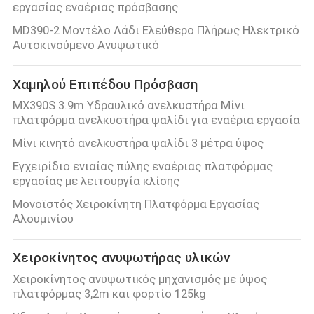
εργασίας εναέριας πρόσβασης
MD390-2 Μοντέλο Λάδι Ελεύθερο Πλήρως Ηλεκτρικό
Αυτοκινούμενο Ανυψωτικό
Χαμηλού Επιπέδου Πρόσβαση
MX390S 3.9m Υδραυλικό ανελκυστήρα Μίνι
πλατφόρμα ανελκυστήρα ψαλίδι για εναέρια εργασία
Μίνι κινητό ανελκυστήρα ψαλίδι 3 μέτρα ύψος
Εγχειρίδιο ενιαίας πύλης εναέριας πλατφόρμας
εργασίας με λειτουργία κλίσης
Μονοϊστός Χειροκίνητη Πλατφόρμα Εργασίας
Αλουμινίου
Χειροκίνητος ανυψωτήρας υλικών
Χειροκίνητος ανυψωτικός μηχανισμός με ύψος
πλατφόρμας 3,2m και φορτίο 125kg