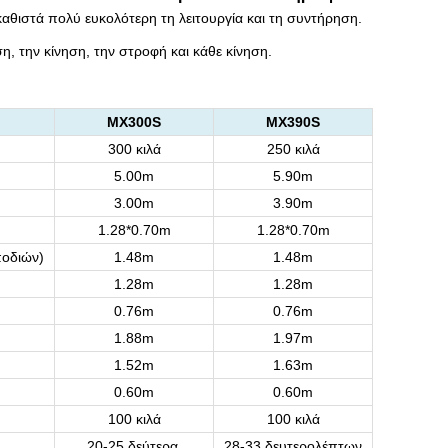
αθιστά πολύ ευκολότερη τη λειτουργία και τη συντήρηση.
, την κίνηση, την στροφή και κάθε κίνηση.
MX300S
MX390S
300 κιλά
250 κιλά
5.00m
5.90m
3.00m
3.90m
1.28*0.70m
1.28*0.70m
ποδιών
)
1.48m
1.48m
1.28m
1.28m
0.76m
0.76m
1.88m
1.97m
1.52m
1.63m
0.60m
0.60m
100 κιλά
100 κιλά
20-25 δεύτερα.
28-33 δευτερολέπτων