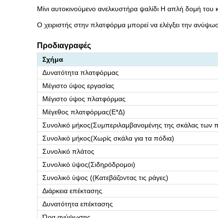
Μίνι αυτοκινούμενο ανελκυστήρα ψαλίδι
Η απλή δομή του κ
Ο χειριστής στην πλατφόρμα μπορεί να ελέγξει την ανύψωση
Προδιαγραφές
Σχήμα
Δυνατότητα πλατφόρμας
Μέγιστο ύψος εργασίας
Μέγιστο ύψος πλατφόρμας
Μέγεθος πλατφόρμας
(
Ε*Δ
)
Συνολικό μήκος
(
Συμπεριλαμβανομένης της σκάλας των 
Συνολικό μήκος
(
Χωρίς σκάλα για τα πόδια
)
Συνολικό πλάτος
Συνολικό ύψος
(
Σιδηρόδρομοι
)
Συνολικό ύψος ((Κατεβάζοντας τις ράγες)
Διάρκεια επέκτασης
Δυνατότητα επέκτασης
Ώρα ανύψωσης