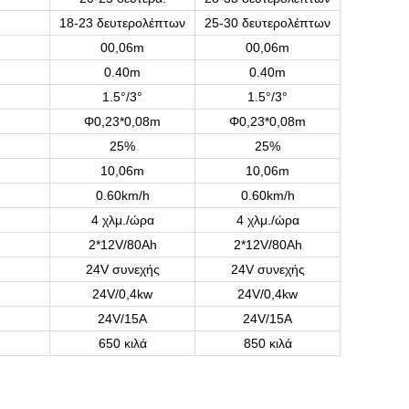
18-23 δευτερολέπτων
25-30 δευτερολέπτων
00,06m
00,06m
0.40m
0.40m
1.5°/3°
1.5°/3°
Φ0,23*0,08m
Φ0,23*0,08m
25%
25%
10,06m
10,06m
0.60km/h
0.60km/h
4 χλμ./ώρα
4 χλμ./ώρα
2*12V/80Ah
2*12V/80Ah
24V συνεχής
24V συνεχής
24V/0,4kw
24V/0,4kw
24V/15A
24V/15A
650 κιλά
850 κιλά