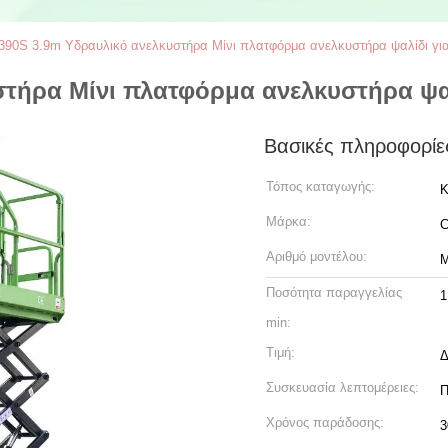
90S 3.9m Υδραυλικό ανελκυστήρα Μίνι πλατφόρμα ανελκυστήρα ψαλίδι για
τήρα Μίνι πλατφόρμα ανελκυστήρα ψαλ
Βασικές πληροφορίε
Τόπος καταγωγής:
Κ
Μάρκα:
C
Αριθμό μοντέλου:
Ποσότητα παραγγελίας
1
min:
Τιμή:
Δ
Συσκευασία λεπτομέρειες:
Π
Χρόνος παράδοσης:
3