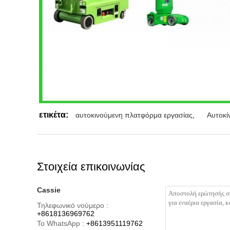
ετικέτα:
αυτοκινούμενη πλατφόρμα εργασίας
,
Αυτοκί
Στοιχεία επικοινωνίας
Cassie
Τηλεφωνικό νούμερο :
+8618136969762
Το WhatsApp :
+8613951119762