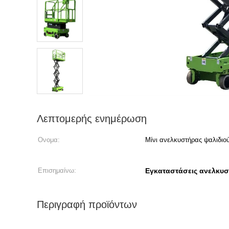
Λεπτομερής ενημέρωση
Ονομα:
Μίνι ανελκυστήρας ψαλιδιο
Επισημαίνω:
Εγκαταστάσεις ανελκυ
Περιγραφή προϊόντων