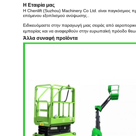
Η Εταιρία μας
Η Chenlift (Suzhou) Machinery Co Ltd. είναι παγκόσμιος
επόμενου εξοπλισμού ανύψωσης..
Ειδικευόμαστε στην παραγωγή μιας σειράς από αεροπορικο
εμπειρίας και να αναφερθούν στην ευρωπαϊκή πρόοδο θεω
Άλλα συναφή προϊόντα