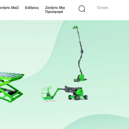
Greek
ωνήστε Μαζί
Ειδήσεις
Ζητήστε Μια
Προσφορά