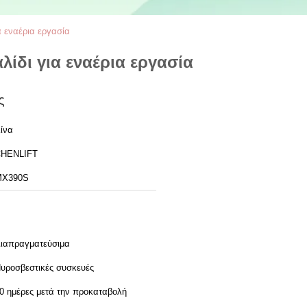
 εναέρια εργασία
ίδι για εναέρια εργασία
ς
ίνα
HENLIFT
MX390S
ιαπραγματεύσιμα
υροσβεστικές συσκευές
0 ημέρες μετά την προκαταβολή