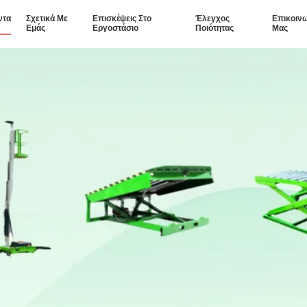
ντα
Σχετικά Με
Επισκέψεις Στο
Έλεγχος
Επικοιν
Εμάς
Εργοστάσιο
Ποιότητας
Μας