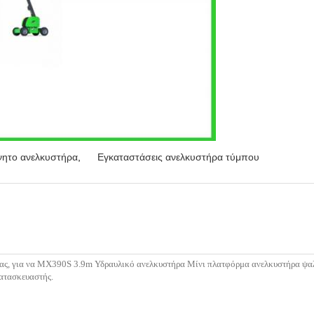
νητο ανελκυστήρα
,
Εγκαταστάσεις ανελκυστήρα τύμπου