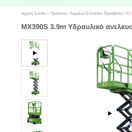
Αρχική Σελίδα
>
Προϊόντα
>
Χαμηλού Επιπέδου Πρόσβαση
>
MX3
MX390S 3.9m Υδραυλικό ανελκυσ