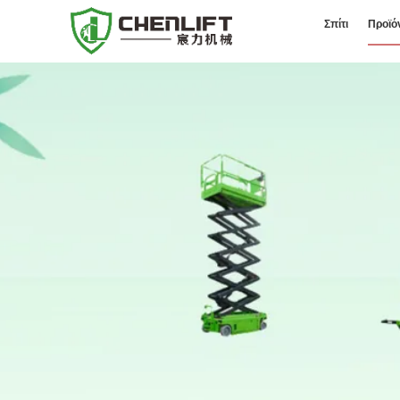
Σπίτι
Προϊό