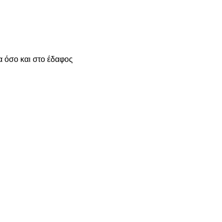
 όσο και στο έδαφος