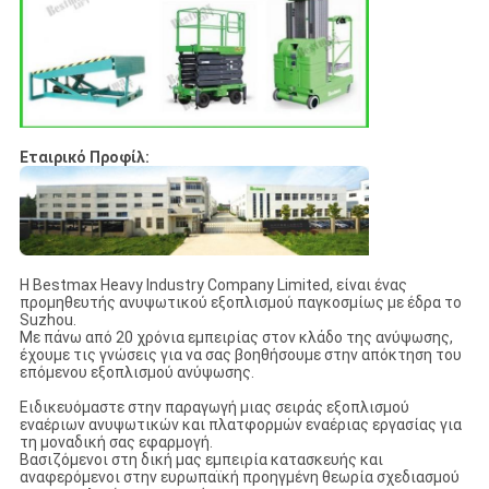
Εταιρικό Προφίλ:
Η Bestmax Heavy Industry Company Limited, είναι ένας
προμηθευτής ανυψωτικού εξοπλισμού παγκοσμίως με έδρα το
Suzhou.
Με πάνω από 20 χρόνια εμπειρίας στον κλάδο της ανύψωσης,
έχουμε τις γνώσεις για να σας βοηθήσουμε στην απόκτηση του
επόμενου εξοπλισμού ανύψωσης.
Ειδικευόμαστε στην παραγωγή μιας σειράς εξοπλισμού
εναέριων ανυψωτικών και πλατφορμών εναέριας εργασίας για
τη μοναδική σας εφαρμογή.
Βασιζόμενοι στη δική μας εμπειρία κατασκευής και
αναφερόμενοι στην ευρωπαϊκή προηγμένη θεωρία σχεδιασμού