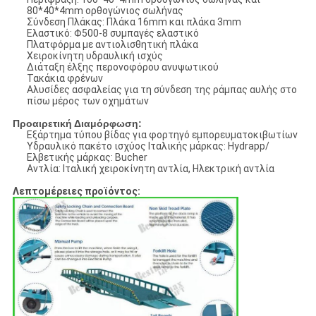
80*40*4mm ορθογώνιος σωλήνας
Σύνδεση Πλάκας: Πλάκα 16mm και πλάκα 3mm
Ελαστικό: Φ500-8 συμπαγές ελαστικό
Πλατφόρμα με αντιολισθητική πλάκα
Χειροκίνητη υδραυλική ισχύς
Διάταξη έλξης περονοφόρου ανυψωτικού
Τακάκια φρένων
Αλυσίδες ασφαλείας για τη σύνδεση της ράμπας αυλής στο
πίσω μέρος των οχημάτων
Προαιρετική Διαμόρφωση:
Εξάρτημα τύπου βίδας για φορτηγό εμπορευματοκιβωτίων
Υδραυλικό πακέτο ισχύος Ιταλικής μάρκας: Hydrapp/
Ελβετικής μάρκας: Bucher
Αντλία: Ιταλική χειροκίνητη αντλία, Ηλεκτρική αντλία
Λεπτομέρειες προϊόντος: