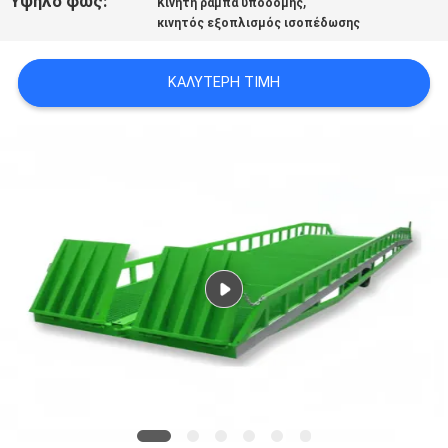
Υψηλό φως:
,
Κινητή ράμπα υποδομής
SITEMAP
κινητός εξοπλισμός ισοπέδωσης
ΠΟΛΙΤΙΚΉ
ΚΑΛΎΤΕΡΗ ΤΙΜΉ
ΑΠΟΡΡΉΤΟΥ