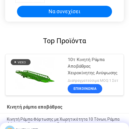
υδραυλική ενέργεια
Να συνεχίσει
Top Προϊόντα
10τ Κινητή Ράμπα
Αποβάθρας
Χειροκίνητης Ανύψωσης
Διαπραγματεύσιμα MOQ:1 Σετ
ΕΠΙΚΟΙΝΩΝΙΑ
Κινητή ράμπα αποβάθρας
Κινητή Ράμπα Φόρτωσης με Χωρητικότητα 10 Τόνων, Ράμπα
Φόρτωσης Εμπορευματοκιβωτίων