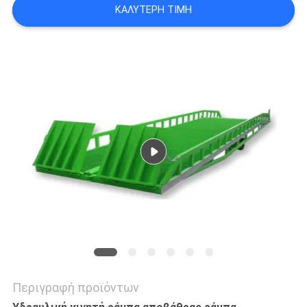
ΚΑΛΎΤΕΡΗ ΤΙΜΉ
SITEMAP
ΠΟΛΙΤΙΚΉ
ΑΠΟΡΡΉΤΟΥ
Περιγραφή προϊόντων