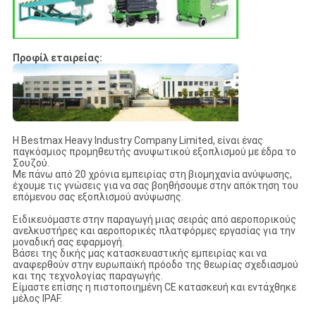
Προφίλ εταιρείας:
Η Bestmax Heavy Industry Company Limited, είναι ένας
παγκόσμιος προμηθευτής ανυψωτικού εξοπλισμού με έδρα το
Σουζού.
Με πάνω από 20 χρόνια εμπειρίας στη βιομηχανία ανύψωσης,
έχουμε τις γνώσεις για να σας βοηθήσουμε στην απόκτηση του
επόμενου σας εξοπλισμού ανύψωσης.
Ειδικευόμαστε στην παραγωγή μιας σειράς από αεροπορικούς
ανελκυστήρες και αεροπορικές πλατφόρμες εργασίας για την
μοναδική σας εφαρμογή.
Βάσει της δικής μας κατασκευαστικής εμπειρίας και να
αναφερθούν στην ευρωπαϊκή πρόοδο της θεωρίας σχεδιασμού
και της τεχνολογίας παραγωγής.
Είμαστε επίσης η πιστοποιημένη CE κατασκευή και εντάχθηκε
μέλος IPAF.