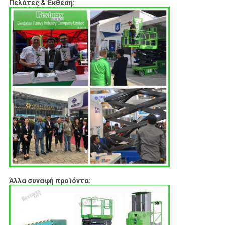
Πελάτες & Έκθεση:
Άλλα συναφή προϊόντα: