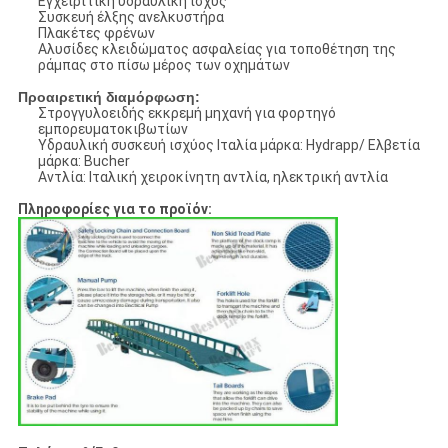
Εγχειριτική υδραυλική ισχύς
Συσκευή έλξης ανελκυστήρα
Πλακέτες φρένων
Αλυσίδες κλειδώματος ασφαλείας για τοποθέτηση της
ράμπας στο πίσω μέρος των οχημάτων
Προαιρετική διαμόρφωση:
Στρογγυλοειδής εκκρεμή μηχανή για φορτηγό
εμπορευματοκιβωτίων
Υδραυλική συσκευή ισχύος Ιταλία μάρκα: Hydrapp/ Ελβετία
μάρκα: Bucher
Αντλία: Ιταλική χειροκίνητη αντλία, ηλεκτρική αντλία
Πληροφορίες για το προϊόν: