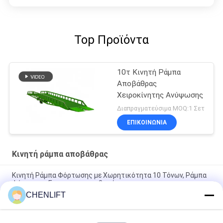
Top Προϊόντα
10τ Κινητή Ράμπα
Αποβάθρας
Χειροκίνητης Ανύψωσης
Διαπραγματεύσιμα MOQ:1 Σετ
ΕΠΙΚΟΙΝΩΝΙΑ
Κινητή ράμπα αποβάθρας
Κινητή Ράμπα Φόρτωσης με Χωρητικότητα 10 Τόνων, Ράμπα
Φόρτωσης Εμπορευματοκιβωτίων
CHENLIFT
Κινητή Ράμπα Αποβάθρας Μεγάλης Φορτωτικής Ικανότητας
Με Εξωτερικά Στηρίγματα Κινητός Διαμορφωτής Αποβάθρας