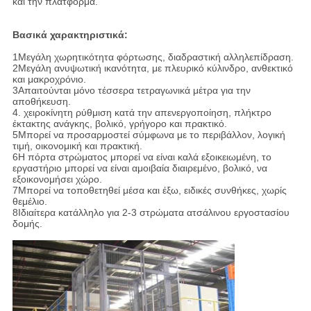
και την πλατφόρμα.
Βασικά χαρακτηριστικά:
1Μεγάλη χωρητικότητα φόρτωσης, διαδραστική αλληλεπίδραση.
2Μεγάλη ανυψωτική ικανότητα, με πλευρικό κύλινδρο, ανθεκτικό
και μακροχρόνιο.
3Απαιτούνται μόνο τέσσερα τετραγωνικά μέτρα για την
αποθήκευση.
4. χειροκίνητη ρύθμιση κατά την απενεργοποίηση, πλήκτρο
έκτακτης ανάγκης, βολικό, γρήγορο και πρακτικό.
5Μπορεί να προσαρμοστεί σύμφωνα με το περιβάλλον, λογική
τιμή, οικονομική και πρακτική.
6Η πόρτα στρώματος μπορεί να είναι καλά εξοικειωμένη, το
εργαστήριο μπορεί να είναι αμοιβαία διαιρεμένο, βολικό, να
εξοικονομήσει χώρο.
7Μπορεί να τοποθετηθεί μέσα και έξω, ειδικές συνθήκες, χωρίς
θεμέλιο.
8Ιδιαίτερα κατάλληλο για 2-3 στρώματα ατσάλινου εργοστασίου
δομής.