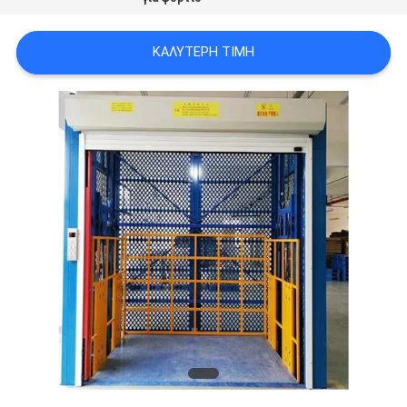
SITEMAP
ΚΑΛΎΤΕΡΗ ΤΙΜΉ
ΠΟΛΙΤΙΚΉ
ΑΠΟΡΡΉΤΟΥ