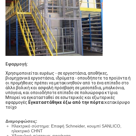
Εφαρμογή:
Χρησιμοποιείται ευρέως - σε εργοστάσια, αποθήκες,
βιομηχανικά εργοστάσια, ιδρύματα - οπουδήποτε τα προϊόντα ή
οι προμήθειες πρέπει να μετακινηθούν από το ένα επίπεδο στο
άλλο.βολική και ασφαλή πρόσβαση σε μεσοπέδια, μπαλκόνια,
υπόγεια, και οποιοδήποτε επίπεδο σε πολυώροφα κτίρια.
Μπορεί να εγκατασταθεί σε εσωτερικές και εξωτερικές
εφαρμογές.
Εγκαταστάθηκε έξω από την πόρτα:
κατακόρυφο
τοίχο
Διαμορφώσεις:
Ηλεκτρικό σύστημα: Επαφή Schneider, κουμπί SANLICO,
ηλεκτρικό CHNT
Υδραυλικό σύστημα: σφράγιση