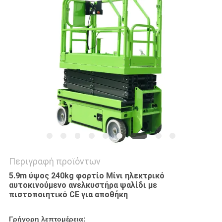
SITEMAP
ΠΟΛΙΤΙΚΉ
ΑΠΟΡΡΉΤΟΥ
Περιγραφή προϊόντων
5.9m ύψος 240kg φορτίο Μίνι ηλεκτρικό
αυτοκινούμενο ανελκυστήρα ψαλίδι με
πιστοποιητικό CE για αποθήκη
Γρήγορη λεπτομέρεια: