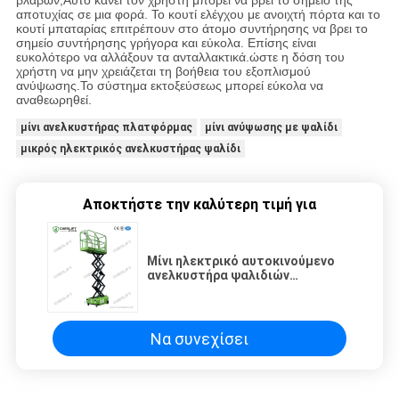
βλαβών,Αυτό κάνει τον χρήστη μπορεί να βρει το σημείο της
αποτυχίας σε μια φορά. Το κουτί ελέγχου με ανοιχτή πόρτα και το
κουτί μπαταρίας επιτρέπουν στο άτομο συντήρησης να βρει το
σημείο συντήρησης γρήγορα και εύκολα. Επίσης είναι
ευκολότερο να αλλάξουν τα ανταλλακτικά.ώστε η δόση του
χρήστη να μην χρειάζεται τη βοήθεια του εξοπλισμού
ανύψωσης.Το σύστημα εκτοξεύσεως μπορεί εύκολα να
αναθεωρηθεί.
μίνι ανελκυστήρας πλατφόρμας
μίνι ανύψωσης με ψαλίδι
μικρός ηλεκτρικός ανελκυστήρας ψαλίδι
Αποκτήστε την καλύτερη τιμή για
Μίνι ηλεκτρικό αυτοκινούμενο
ανελκυστήρα ψαλιδιών
αποθήκης
Να συνεχίσει