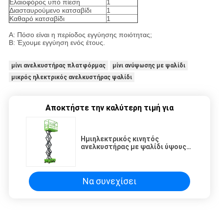
Ελαιοφόρος υπό πίεση
1
Διασταυρούμενο κατσαβίδι
1
Καθαρό κατσαβίδι
1
Α: Πόσο είναι η περίοδος εγγύησης ποιότητας;
Β: Έχουμε εγγύηση ενός έτους.
μίνι ανελκυστήρας πλατφόρμας
μίνι ανύψωσης με ψαλίδι
μικρός ηλεκτρικός ανελκυστήρας ψαλίδι
Αποκτήστε την καλύτερη τιμή για
Ημιηλεκτρικός κινητός
ανελκυστήρας με ψαλίδι ύψους
3,9 μέτρων για αποθήκη
Να συνεχίσει