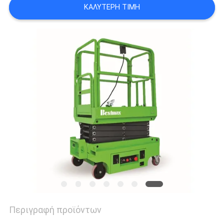
ΚΑΛΎΤΕΡΗ ΤΙΜΉ
SITEMAP
ΠΟΛΙΤΙΚΉ
ΑΠΟΡΡΉΤΟΥ
Περιγραφή προϊόντων