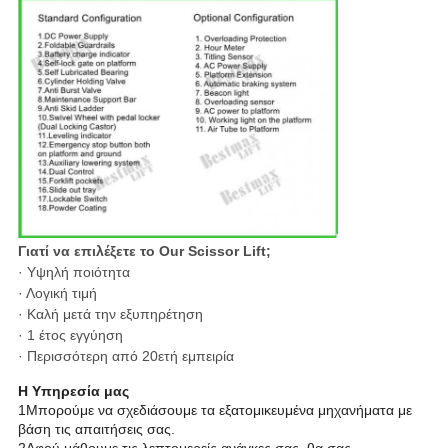
Γιατί να επιλέξετε το Our Scissor Lift;
· Υψηλή ποιότητα
· Λογική τιμή
· Καλή μετά την εξυπηρέτηση
· 1 έτος εγγύηση
· Περισσότερη από 20ετή εμπειρία
Η Υπηρεσία μας
1Μπορούμε να σχεδιάσουμε τα εξατομικευμένα μηχανήματα με
βάση τις απαιτήσεις σας.
2Αφού μάθουμε τις λεπτομερείς ανάγκες σας, θα σας