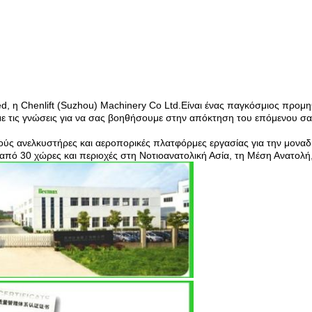
d, η Chenlift (Suzhou) Machinery Co Ltd.Είναι ένας παγκόσμιος προ
υμε τις γνώσεις για να σας βοηθήσουμε στην απόκτηση του επόμενου 
ύς ανελκυστήρες και αεροπορικές πλατφόρμες εργασίας για την μοναδ
πό 30 χώρες και περιοχές στη Νοτιοανατολική Ασία, τη Μέση Ανατολή,