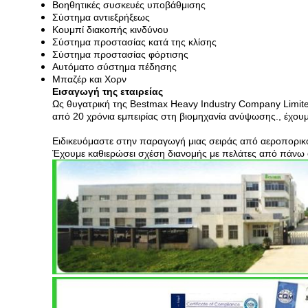
Βοηθητικές συσκευές υποβάθμισης
Σύστημα αντιεξρήξεως
Κουμπί διακοπής κινδύνου
Σύστημα προστασίας κατά της κλίσης
Σύστημα προστασίας φόρτισης
Αυτόματο σύστημα πέδησης
Μπαζέρ και Χορν
Εισαγωγή της εταιρείας
Ως θυγατρική της Bestmax Heavy Industry Company Limite
από 20 χρόνια εμπειρίας στη βιομηχανία ανύψωσης., έχο
Ειδικευόμαστε στην παραγωγή μιας σειράς από αεροπορικο
Έχουμε καθιερώσει σχέση διανομής με πελάτες από πάνω α