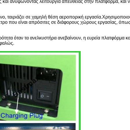
 και ανυψώνοντας λειτουργία απευθείας στην πλατφόρμα, και ν
μένο, ταιριάζει σε χαμηλή θέση αεροπορική εργασία.Χρησιμοποι
ρο που είναι απρόσιτες σε διάφορους χώρους εργασίας, όπω
ερότητα όταν τα ανελκυστήρα ανεβαίνουν, η ευρεία πλατφόρμα 
σφαλώς.