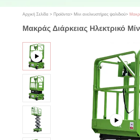
Αρχική Σελίδα
>
Προϊόντα
>
Μίνι ανελκυστήρας ψαλιδιού
>
Μακρά
Μακράς Διάρκειας Ηλεκτρικό Μί