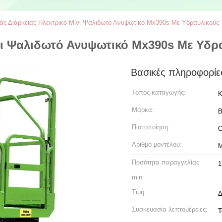
ς Διάρκειας Ηλεκτρικό Μίνι Ψαλιδωτό Ανυψωτικό Mx390s Με Υδραυλικούς 
νι Ψαλιδωτό Ανυψωτικό Mx390s Με Υδρ
Βασικές πληροφορίε
Τόπος καταγωγής:
Κ
Μάρκα:
B
Πιστοποίηση:
Αριθμό μοντέλου:
Ποσότητα παραγγελίας
1
min:
Τιμή:
Δ
Συσκευασία λεπτομέρειες:
Τ