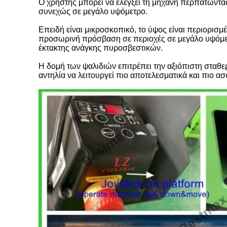
Ο χρήστης μπορεί να ελέγξει τη μηχανή περπατώντας
συνεχώς σε μεγάλο υψόμετρο.
Επειδή είναι μικροσκοπικό, το ύψος είναι περιορισ
προσωρινή πρόσβαση σε περιοχές σε μεγάλο υψόμετ
έκτακτης ανάγκης πυροσβεστικών.
Η δομή των ψαλιδιών επιτρέπει την αξιόπιστη σταθ
αντηλία να λειτουργεί πιο αποτελεσματικά και πιο α