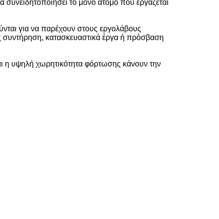
α συνειδητοποιήσει το μόνο άτομο που εργάζεται
ούνται για να παρέχουν στους εργολάβους
ς συντήρηση, κατασκευαστικά έργα ή πρόσβαση
και η υψηλή χωρητικότητα φόρτωσης κάνουν την