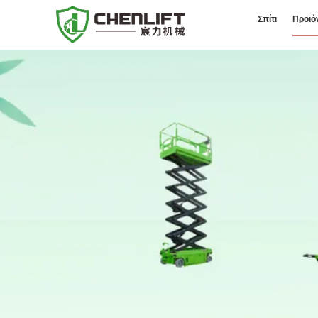
Σπίτι
Προϊό