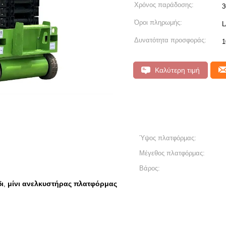
Χρόνος παράδοσης:
3
Όροι πληρωμής:
L
Δυνατότητα προσφοράς:
1
Καλύτερη τιμή
Ύψος πλατφόρμας:
Μέγεθος πλατφόρμας:
Βάρος:
ι
μίνι ανελκυστήρας πλατφόρμας
,