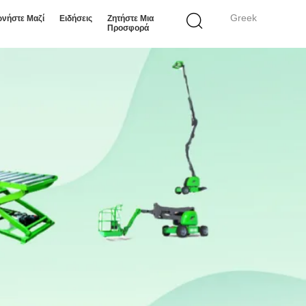
Greek
ωνήστε Μαζί
Ειδήσεις
Ζητήστε Μια
Προσφορά