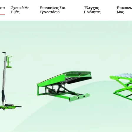
ντα
Σχετικά Με
Επισκέψεις Στο
Έλεγχος
Επικοιν
Εμάς
Εργοστάσιο
Ποιότητας
Μας