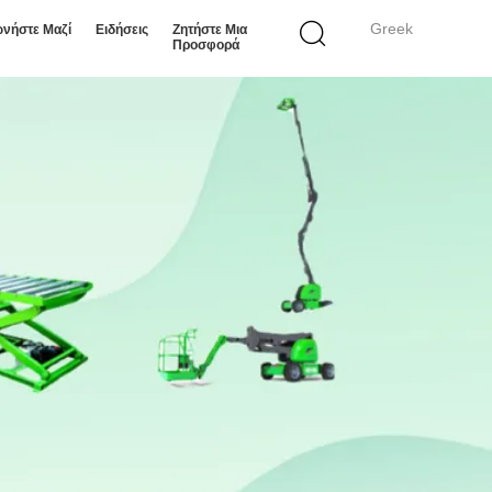
Greek
ωνήστε Μαζί
Ειδήσεις
Ζητήστε Μια
Προσφορά