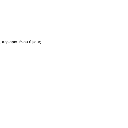
ς περιορισμένου ύψους.