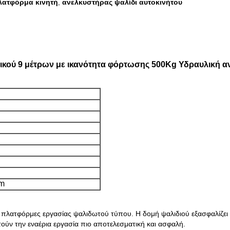
λατφόρμα κινητή
ανελκυστήρας ψαλίδι αυτοκινήτου
,
ικού 9 μέτρων με ικανότητα φόρτωσης 500Kg Υδραυλική 
m
ς πλατφόρμες εργασίας ψαλιδωτού τύπου. Η δομή ψαλιδιού εξασφαλίζει 
ούν την εναέρια εργασία πιο αποτελεσματική και ασφαλή.