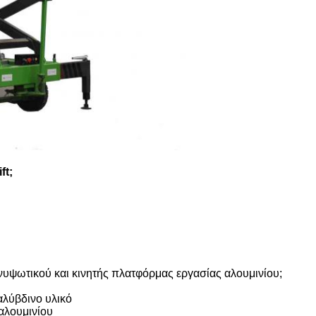
ft;
ανυψωτικού και κινητής πλατφόρμας εργασίας αλουμινίου;
αλύβδινο υλικό
 αλουμινίου