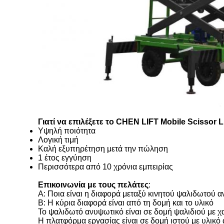
Γιατί να επιλέξετε το CHEN LIFT Mobile Scissor Li
Υψηλή ποιότητα
Λογική τιμή
Καλή εξυπηρέτηση μετά την πώληση
1 έτος εγγύηση
Περισσότερα από 10 χρόνια εμπειρίας
Επικοινωνία με τους πελάτες
:
A: Ποια είναι η διαφορά μεταξύ κινητού ψαλιδωτού 
B: Η κύρια διαφορά είναι από τη δομή και το υλικό
Το ψαλιδωτό ανυψωτικό είναι σε δομή ψαλιδιού με χ
Η πλατφόρμα εργασίας είναι σε δομή ιστού με υλικό