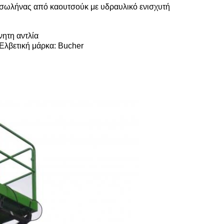
σωλήνας από καουτσούκ με υδραυλικό ενισχυτή
νητη αντλία
Ελβετική μάρκα: Bucher