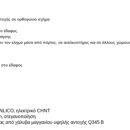
τοχής σε ορθογώνιο σχήμα
το έδαφος.
οίησης
υν τον ελιγμό μέσα από πόρτες, σε ανελκυστήρες και σε άλλους χώρου
ι στο έδαφος
ANLICO, ηλεκτρικό CHNT
n, στεγανοποίηση
ας από χάλυβα μαγγανίου υψηλής αντοχής Q345 B