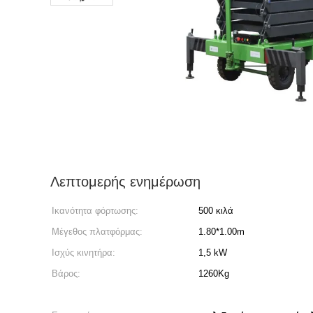
Λεπτομερής ενημέρωση
Ικανότητα φόρτωσης:
500 κιλά
Μέγεθος πλατφόρμας:
1.80*1.00m
Ισχύς κινητήρα:
1,5 kW
Βάρος:
1260Kg