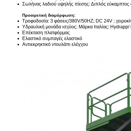
Σωλήνας λαδιού υψηλής πίεσης: Διπλός εύκαμπτος 
Προαιρετική διαμόρφωση:
Τροφοδοσία: 3 φάσεις/380V/50HZ; DC 24V ; χειροκί
Υδραυλική μονάδα ισχύος: Μάρκα Ιταλίας: Hydrapp/ 
Επέκταση πλατφόρμας
Ελαστικό συμπαγές ελαστικό
Αντιεκρηκτικό ντουλάπι ελέγχου