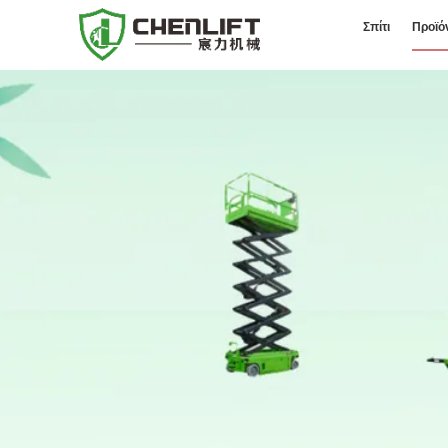
Σπίτι
Προϊό