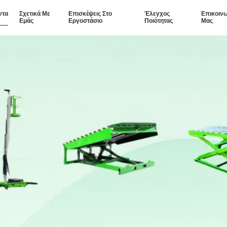
ντα
Σχετικά Με
Επισκέψεις Στο
Έλεγχος
Επικοιν
Εμάς
Εργοστάσιο
Ποιότητας
Μας