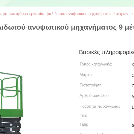
νητή πλατφόρμα εργασίας ψαλιδωτού ανυψωτικού μηχανήματος 9 μέτρων, ι
λιδωτού ανυψωτικού μηχανήματος 9 μέ
Βασικές πληροφορίε
Τόπος καταγωγής:
Κ
Μάρκα:
C
Πιστοποίηση:
Αριθμό μοντέλου:
Ποσότητα παραγγελίας
1
min:
Τιμή:
Δ