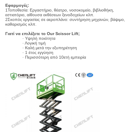
Εφαρμογές:
1Τοποθεσία: Εργαστήριο, θέατρο, νοσοκομείο, βιβλιοθήκη,
εστιατόριο, αίθουσα εκθέσεων ξενοδοχείων κλπ.
2Σκοπός εργασίας σε αεροπλάνο: συντήρηση μηχανών, βάψιμο,
καθαρισμός κλπ.
Γιατί να επιλέξετε το Our Scissor Lift;
· Υψηλή ποιότητα
· Λογική τιμή
· Καλή μετά την εξυπηρέτηση
· 1 έτος εγγύηση
· Περισσότερη από 10ετή εμπειρία