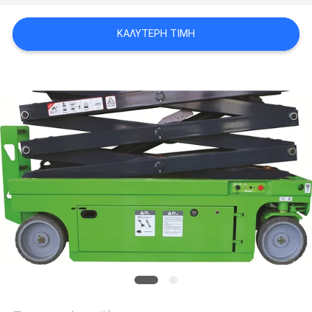
SITEMAP
ΚΑΛΎΤΕΡΗ ΤΙΜΉ
ΠΟΛΙΤΙΚΉ
ΑΠΟΡΡΉΤΟΥ