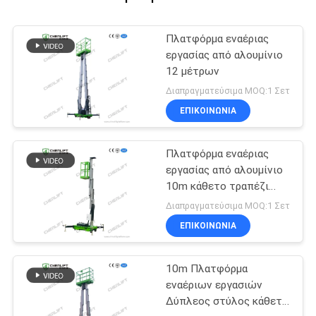
Πλατφόρμα εναέριας
εργασίας από αλουμίνιο
12 μέτρων
Διαπραγματεύσιμα MOQ:1 Σετ
ΕΠΙΚΟΙΝΩΝΙΑ
Πλατφόρμα εναέριας
εργασίας από αλουμίνιο
10m κάθετο τραπέζι
ανύψωσης με ένα μίσθο
Διαπραγματεύσιμα MOQ:1 Σετ
ΕΠΙΚΟΙΝΩΝΙΑ
10m Πλατφόρμα
εναέριων εργασιών
Δύπλεος στύλος κάθετη