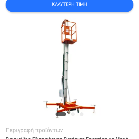
ΚΑΛΎΤΕΡΗ ΤΙΜΉ
SITEMAP
ΠΟΛΙΤΙΚΉ
ΑΠΟΡΡΉΤΟΥ
Περιγραφή προϊόντων