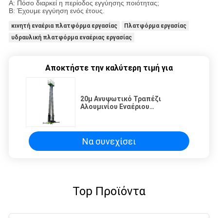
A: Πόσο διαρκεί η περίοδος εγγύησης ποιότητας;
B: Έχουμε εγγύηση ενός έτους.
κινητή εναέρια πλατφόρμα εργασίας
Πλατφόρμα εργασίας
υδραυλική πλατφόρμα εναέριας εργασίας
Αποκτήστε την καλύτερη τιμή για
20μ Ανυψωτικό Τραπέζι
Αλουμινίου Εναέριου
Πλατφόρμας Πολλαπλών Ιστών
150Kg Φορτίου Σταθερή
Απόδοση
Να συνεχίσει
Top Προϊόντα