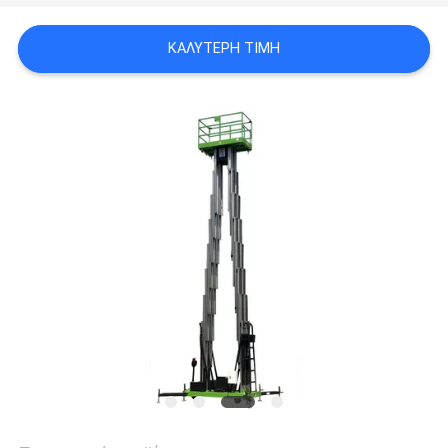
SITEMAP
ΚΑΛΎΤΕΡΗ ΤΙΜΉ
ΠΟΛΙΤΙΚΉ
ΑΠΟΡΡΉΤΟΥ