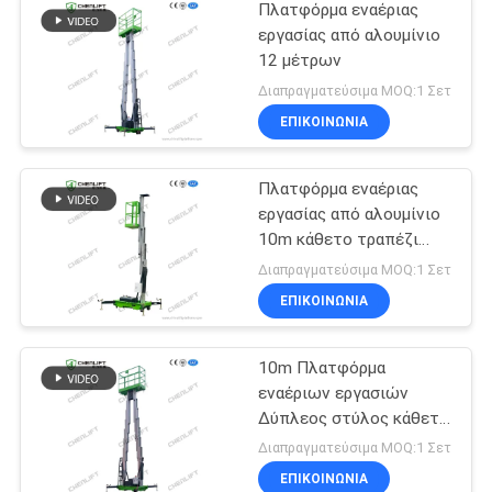
Πλατφόρμα εναέριας
εργασίας από αλουμίνιο
12 μέτρων
Διαπραγματεύσιμα MOQ:1 Σετ
ΕΠΙΚΟΙΝΩΝΙΑ
Πλατφόρμα εναέριας
εργασίας από αλουμίνιο
10m κάθετο τραπέζι
ανύψωσης με ένα μίσθο
Διαπραγματεύσιμα MOQ:1 Σετ
ΕΠΙΚΟΙΝΩΝΙΑ
10m Πλατφόρμα
εναέριων εργασιών
Δύπλεος στύλος κάθετη
ανύψωση με πλατφόρμα
Διαπραγματεύσιμα MOQ:1 Σετ
επέκτασης
ΕΠΙΚΟΙΝΩΝΙΑ