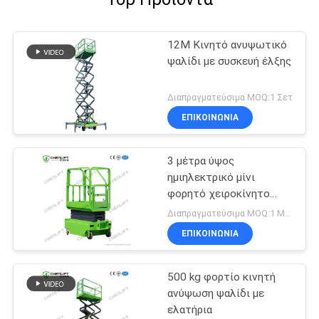
12M Κινητό ανυψωτικό
ψαλίδι με συσκευή έλξης
Διαπραγματεύσιμα MOQ:1 Σετ
ΕΠΙΚΟΙΝΩΝΙΑ
3 μέτρα ύψος
ημιηλεκτρικό μίνι
φορητό χειροκίνητο
ανυψωτικό ψαλίδι για
Διαπραγματεύσιμα MOQ:1 Μονάδα
αποθήκη
ΕΠΙΚΟΙΝΩΝΙΑ
500 kg φορτίο κινητή
ανύψωση ψαλίδι με
ελατήρια