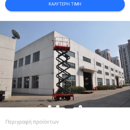
ΚΑΛΎΤΕΡΗ ΤΙΜΉ
SITEMAP
ΠΟΛΙΤΙΚΉ
ΑΠΟΡΡΉΤΟΥ
Περιγραφή προϊόντων