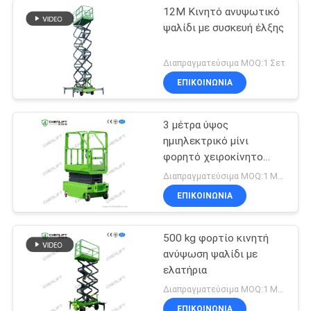
12M Κινητό ανυψωτικό
ψαλίδι με συσκευή έλξης
Διαπραγματεύσιμα MOQ:1 Σετ
ΕΠΙΚΟΙΝΩΝΙΑ
3 μέτρα ύψος
ημιηλεκτρικό μίνι
φορητό χειροκίνητο
ανυψωτικό ψαλίδι για
Διαπραγματεύσιμα MOQ:1 Μονάδα
αποθήκη
ΕΠΙΚΟΙΝΩΝΙΑ
500 kg φορτίο κινητή
ανύψωση ψαλίδι με
ελατήρια
Διαπραγματεύσιμα MOQ:1 Μονάδα
ΕΠΙΚΟΙΝΩΝΙΑ