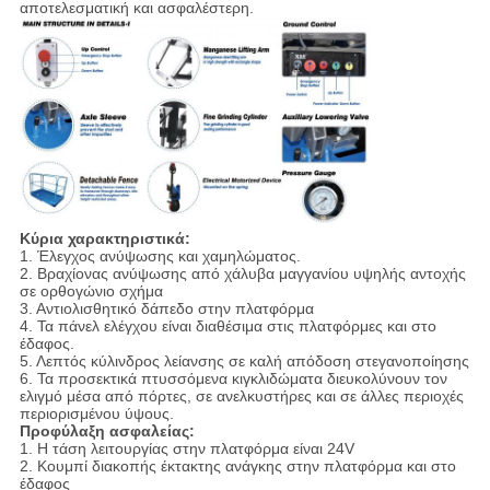
αποτελεσματική και ασφαλέστερη.
Κύρια χαρακτηριστικά:
1. Έλεγχος ανύψωσης και χαμηλώματος.
2. Βραχίονας ανύψωσης από χάλυβα μαγγανίου υψηλής αντοχής
σε ορθογώνιο σχήμα
3. Αντιολισθητικό δάπεδο στην πλατφόρμα
4. Τα πάνελ ελέγχου είναι διαθέσιμα στις πλατφόρμες και στο
έδαφος.
5. Λεπτός κύλινδρος λείανσης σε καλή απόδοση στεγανοποίησης
6. Τα προσεκτικά πτυσσόμενα κιγκλιδώματα διευκολύνουν τον
ελιγμό μέσα από πόρτες, σε ανελκυστήρες και σε άλλες περιοχές
περιορισμένου ύψους.
Προφύλαξη ασφαλείας:
1. Η τάση λειτουργίας στην πλατφόρμα είναι 24V
2. Κουμπί διακοπής έκτακτης ανάγκης στην πλατφόρμα και στο
έδαφος