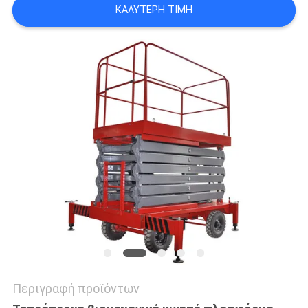
ΚΑΛΎΤΕΡΗ ΤΙΜΉ
SITEMAP
ΠΟΛΙΤΙΚΉ
ΑΠΟΡΡΉΤΟΥ
Περιγραφή προϊόντων