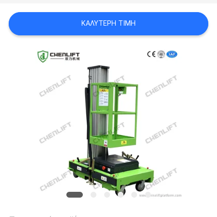
SITEMAP
ΚΑΛΎΤΕΡΗ ΤΙΜΉ
ΠΟΛΙΤΙΚΉ
ΑΠΟΡΡΉΤΟΥ