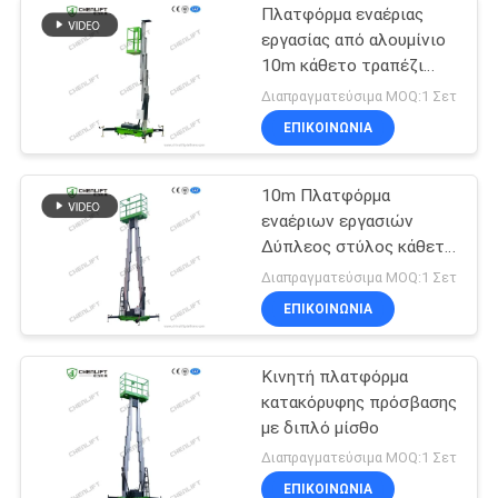
Πλατφόρμα εναέριας
εργασίας από αλουμίνιο
10m κάθετο τραπέζι
ανύψωσης με ένα μίσθο
Διαπραγματεύσιμα MOQ:1 Σετ
ΕΠΙΚΟΙΝΩΝΙΑ
10m Πλατφόρμα
εναέριων εργασιών
Δύπλεος στύλος κάθετη
ανύψωση με πλατφόρμα
Διαπραγματεύσιμα MOQ:1 Σετ
επέκτασης
ΕΠΙΚΟΙΝΩΝΙΑ
Κινητή πλατφόρμα
κατακόρυφης πρόσβασης
με διπλό μίσθο
Διαπραγματεύσιμα MOQ:1 Σετ
ΕΠΙΚΟΙΝΩΝΙΑ