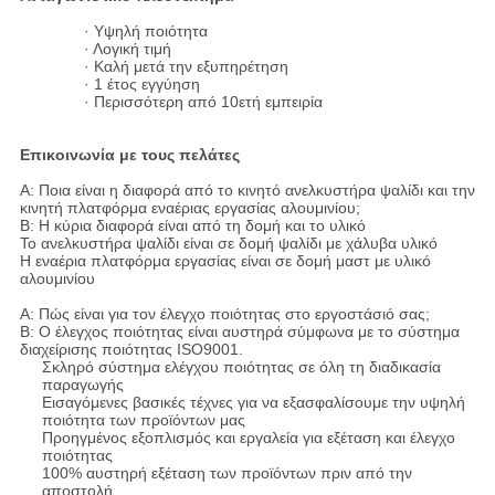
· Υψηλή ποιότητα
· Λογική τιμή
· Καλή μετά την εξυπηρέτηση
· 1 έτος εγγύηση
· Περισσότερη από 10ετή εμπειρία
Επικοινωνία με τους πελάτες
Α: Ποια είναι η διαφορά από το κινητό ανελκυστήρα ψαλίδι και την
κινητή πλατφόρμα εναέριας εργασίας αλουμινίου;
Β: Η κύρια διαφορά είναι από τη δομή και το υλικό
Το ανελκυστήρα ψαλίδι είναι σε δομή ψαλίδι με χάλυβα υλικό
Η εναέρια πλατφόρμα εργασίας είναι σε δομή μαστ με υλικό
αλουμινίου
Α: Πώς είναι για τον έλεγχο ποιότητας στο εργοστάσιό σας;
Β: Ο έλεγχος ποιότητας είναι αυστηρά σύμφωνα με το σύστημα
διαχείρισης ποιότητας ISO9001.
Σκληρό σύστημα ελέγχου ποιότητας σε όλη τη διαδικασία
παραγωγής
Εισαγόμενες βασικές τέχνες για να εξασφαλίσουμε την υψηλή
ποιότητα των προϊόντων μας
Προηγμένος εξοπλισμός και εργαλεία για εξέταση και έλεγχο
ποιότητας
100% αυστηρή εξέταση των προϊόντων πριν από την
αποστολή