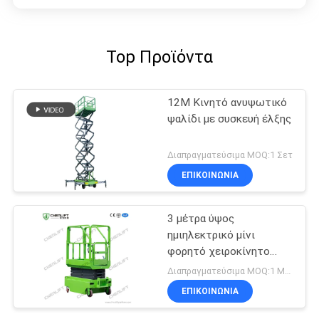
Top Προϊόντα
12M Κινητό ανυψωτικό
ψαλίδι με συσκευή έλξης
Διαπραγματεύσιμα MOQ:1 Σετ
ΕΠΙΚΟΙΝΩΝΙΑ
3 μέτρα ύψος
ημιηλεκτρικό μίνι
φορητό χειροκίνητο
ανυψωτικό ψαλίδι για
Διαπραγματεύσιμα MOQ:1 Μονάδα
αποθήκη
ΕΠΙΚΟΙΝΩΝΙΑ