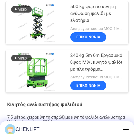
500 kg φορτίο κινητή
ανύψωση ψαλίδι με
ελατήρια
Διαπραγματεύσιμα MOQ:1 Μονάδα
ΕΠΙΚΟΙΝΩΝΙΑ
240Kg 5m 6m Εργασιακό
ύψος Μίνι κινητό ψαλίδι
με πλατφόρμα
επέκτασης
Διαπραγματεύσιμα MOQ:1 Μονάδα
ΕΠΙΚΟΙΝΩΝΙΑ
Κινητός ανελκυστήρας ψαλιδιού
7.5 μέτρα χειροκίνητη σπρώξιμο κινητό ψαλίδι ανελκυστήρα
X-Lift πλατφόρμα 500Kg
CHENLIFT