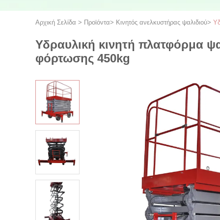
Αρχική Σελίδα
>
Προϊόντα
>
Κινητός ανελκυστήρας ψαλιδιού
>
Υδ
Υδραυλική κινητή πλατφόρμα ψα
φόρτωσης 450kg