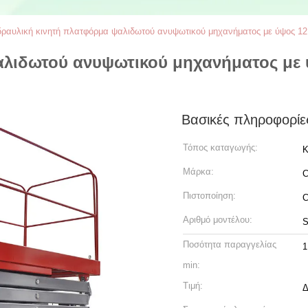
ραυλική κινητή πλατφόρμα ψαλιδωτού ανυψωτικού μηχανήματος με ύψος 12
λιδωτού ανυψωτικού μηχανήματος με ύ
Βασικές πληροφορίε
Τόπος καταγωγής:
Κ
Μάρκα:
C
Πιστοποίηση:
Αριθμό μοντέλου:
S
Ποσότητα παραγγελίας
1
min:
Τιμή:
Δ