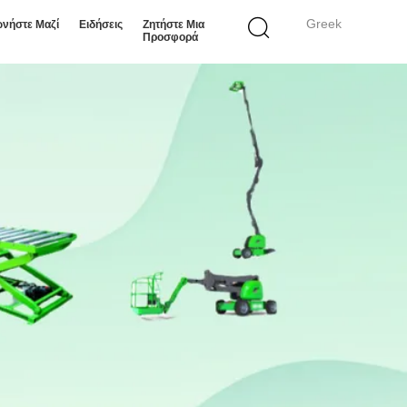
Greek
ωνήστε Μαζί
Ειδήσεις
Ζητήστε Μια
Προσφορά