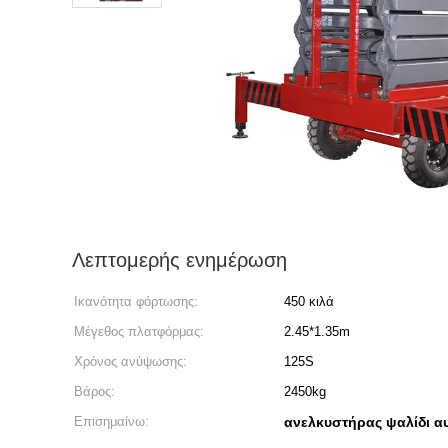
Λεπτομερής ενημέρωση
Ικανότητα φόρτωσης:
450 κιλά
Μέγεθος πλατφόρμας:
2.45*1.35m
Χρόνος ανύψωσης:
125S
Βάρος:
2450kg
Επισημαίνω:
ανελκυστήρας ψαλίδι α