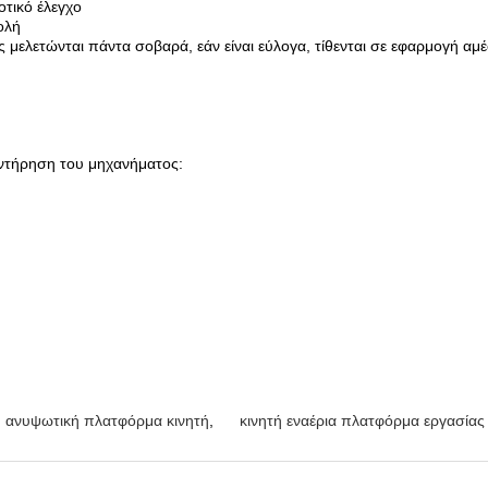
οτικό έλεγχο
ολή
 μελετώνται πάντα σοβαρά, εάν είναι εύλογα, τίθενται σε εφαρμογή αμ
υντήρηση του μηχανήματος:
 ανυψωτική πλατφόρμα κινητή
,
κινητή εναέρια πλατφόρμα εργασίας