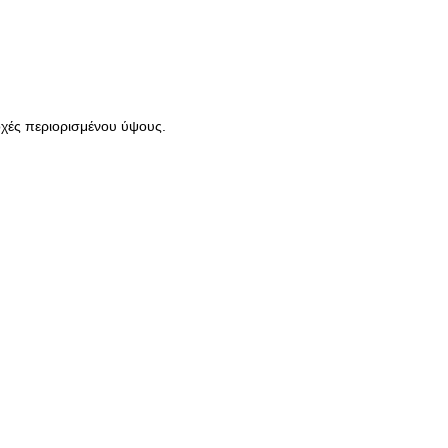
οχές περιορισμένου ύψους.