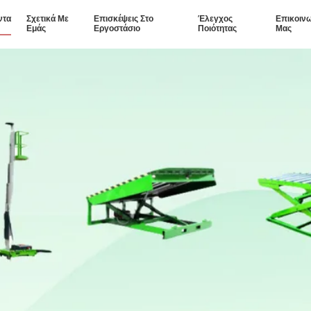
ντα
Σχετικά Με
Επισκέψεις Στο
Έλεγχος
Επικοιν
Εμάς
Εργοστάσιο
Ποιότητας
Μας