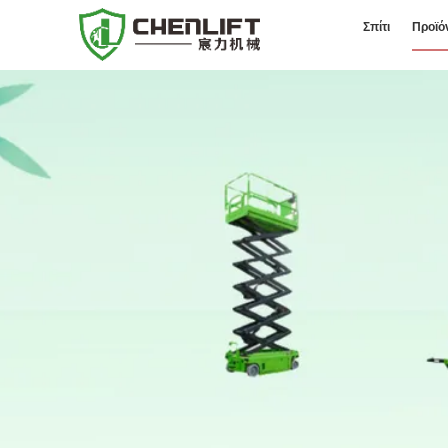
Σπίτι
Προϊό