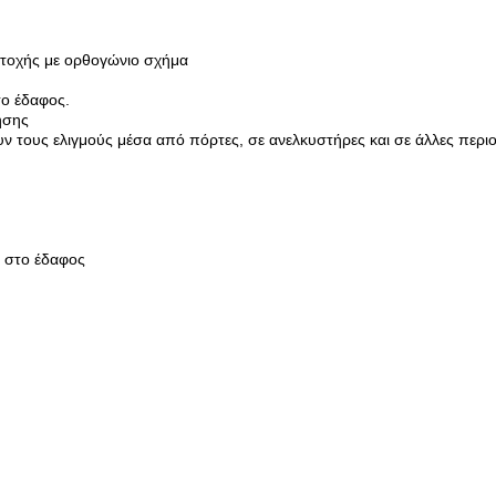
τοχής με ορθογώνιο σχήμα
το έδαφος.
ησης
ν τους ελιγμούς μέσα από πόρτες, σε ανελκυστήρες και σε άλλες περι
ι στο έδαφος