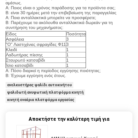
αμέσως.
Α: Ποιος είναι ο χρόνος παράδοσης για τα προϊόντα σας;
Β: είναι 30 ημέρες μετά την επιβεβαίωση της παραγγελίας
Α: Ποια ανταλλακτικά μπορείτε να προσφέρετε;
Β: Παρέχουμε τα ακόλουθα ανταλλακτικά δωρεάν για τη
συντήρηση του μηχανήματος:
Είδος
Ποσότητα
Ασφάλεια
3
"O" Λαστιχένιες σφραγίδες Φ11
3
Κλειδί
1
Λαδωτήρας πίεσης
1
Σταυρωτό κατσαβίδι
1
Ίσιο κατσαβίδι
1
Α: Πόσο διαρκεί η περίοδος εγγύησης ποιότητας;
Β: Έχουμε εγγύηση ενός έτους.
ανελκυστήρας ψαλίδι αυτοκινήτου
ψαλιδωτή ανυψωτική πλατφόρμα κινητή
κινητή εναέρια πλατφόρμα εργασίας
Αποκτήστε την καλύτερη τιμή για