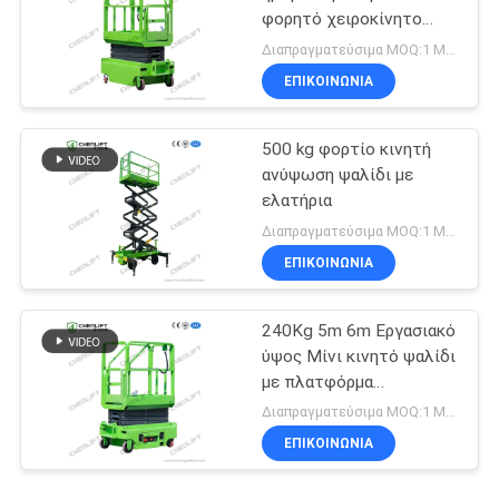
φορητό χειροκίνητο
ανυψωτικό ψαλίδι για
Διαπραγματεύσιμα MOQ:1 Μονάδα
αποθήκη
ΕΠΙΚΟΙΝΩΝΙΑ
500 kg φορτίο κινητή
ανύψωση ψαλίδι με
ελατήρια
Διαπραγματεύσιμα MOQ:1 Μονάδα
ΕΠΙΚΟΙΝΩΝΙΑ
240Kg 5m 6m Εργασιακό
ύψος Μίνι κινητό ψαλίδι
με πλατφόρμα
επέκτασης
Διαπραγματεύσιμα MOQ:1 Μονάδα
ΕΠΙΚΟΙΝΩΝΙΑ