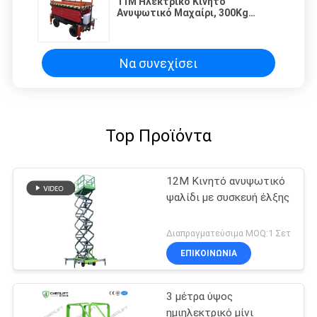
11Μ Ηλεκτρικό Κινητό
Ανυψωτικό Μαχαίρι, 300Kg
Πλατφόρμα Ανυψωτικού Μαχαίρι
Να συνεχίσει
Top Προϊόντα
12M Κινητό ανυψωτικό
ψαλίδι με συσκευή έλξης
Διαπραγματεύσιμα MOQ:1 Σετ
ΕΠΙΚΟΙΝΩΝΙΑ
3 μέτρα ύψος
ημιηλεκτρικό μίνι