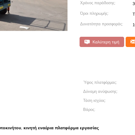
Χρόνος παράδοσης:
3
Όροι πληρωμής:
T
Δυνατότητα προσφοράς:
1
Καλύτερη τιμή
Ύψος πλατφόρμας:
Δύναμη ανύψωσης:
Τάση ισχύος:
Βάρος:
υτοκινήτου
κινητή εναέρια πλατφόρμα εργασίας
,