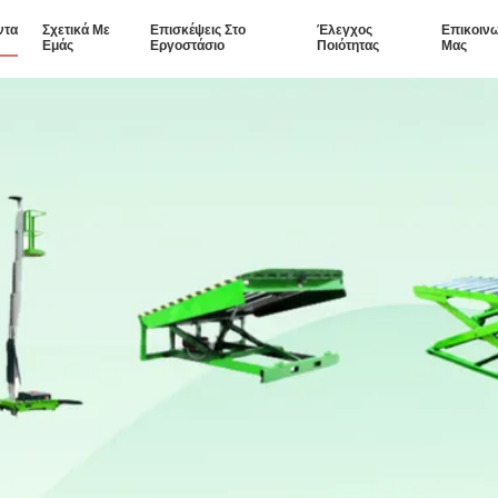
ντα
Σχετικά Με
Επισκέψεις Στο
Έλεγχος
Επικοιν
Εμάς
Εργοστάσιο
Ποιότητας
Μας