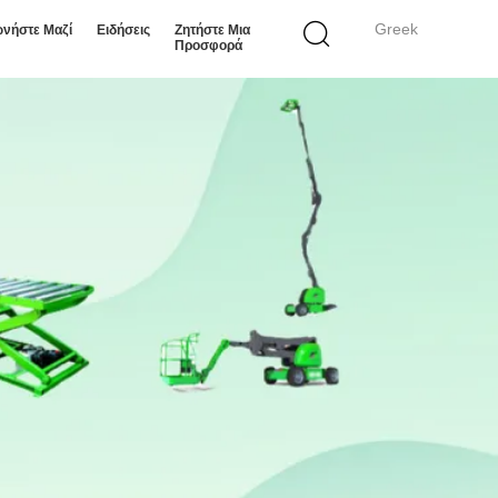
Greek
ωνήστε Μαζί
Ειδήσεις
Ζητήστε Μια
Προσφορά