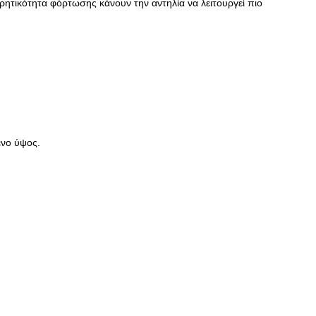
ρητικότητα φόρτωσης κάνουν την αντηλία να λειτουργεί πιο
ένο ύψος.