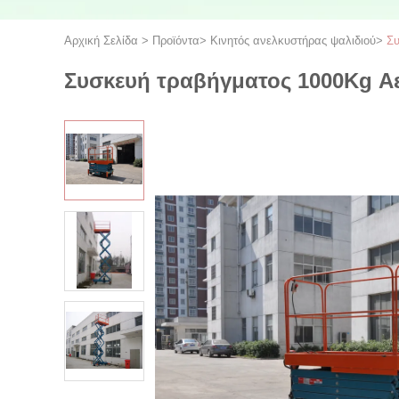
Αρχική Σελίδα
>
Προϊόντα
>
Κινητός ανελκυστήρας ψαλιδιού
>
Συ
Συσκευή τραβήγματος 1000Kg Α