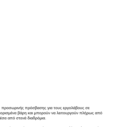
χή προσωρινής πρόσβασης για τους εργολάβους σε
ριορισμένα βάρη και μπορούν να λειτουργούν πλήρως από
μέσα από στενά διαδρόμια.