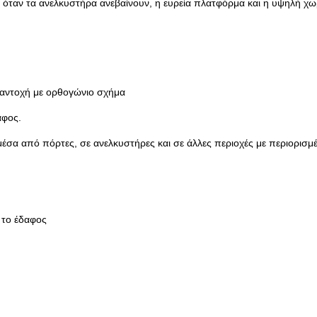
 όταν τα ανελκυστήρα ανεβαίνουν, η ευρεία πλατφόρμα και η υψηλή χω
 αντοχή με ορθογώνιο σχήμα
αφος.
έσα από πόρτες, σε ανελκυστήρες και σε άλλες περιοχές με περιορισμ
 το έδαφος