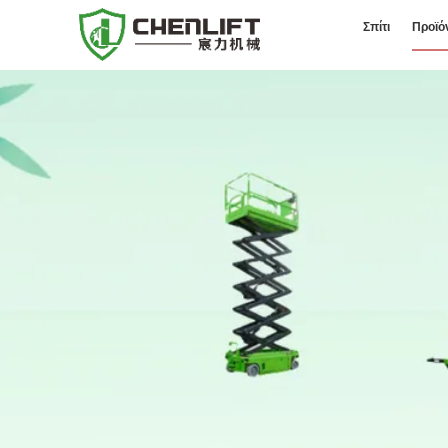
Σπίτι
Προϊό