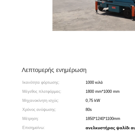
Λεπτομερής ενημέρωση
Ικανότητα φόρτωσης:
1000 κιλά
Μέγεθος πλατφόρμας:
1800 mm*1000 mm
Μηχανοκίνητη ισχύς:
0,75 kW
Χρόνος ανύψωσης:
80s
Μέτρηση:
1850*1240*1100mm
Επισημαίνω:
ανελκυστήρας ψαλίδι α