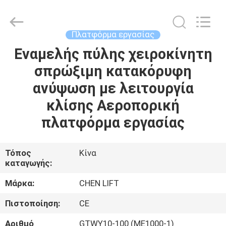
CHENLIFT
(SUZHOU)
MACHINERY
CO
LTD.
Πλατφόρμα εργασίας
All
Rights
Reserved.
Εναμελής πύλης χειροκίνητη
ΣΠΊΤΙ
σπρώξιμη κατακόρυφη
ΠΡΟΪΌΝΤΑ
ανύψωση με λειτουργία
κλίσης Αεροπορική
ΣΧΕΤΙΚΆ
πλατφόρμα εργασίας
ΜΕ
ΕΜΆΣ
Τόπος
Κίνα
καταγωγής:
ΕΠΙΣΚΈΨΕΙΣ
Μάρκα:
CHEN LIFT
ΣΤΟ
Πιστοποίηση:
CE
ΕΡΓΟΣΤΆΣΙΟ
Αριθμό
GTWY10-100 (ME1000-1)