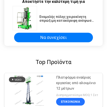
Αποκτήστε την καλύτερη τιμή για
Εναμελής πύλης χειροκίνητη
σπρώξιμη κατακόρυφη ανύψωση
με λειτουργία κλίσης
Αεροπορική πλατφόρμα
εργασίας
Να συνεχίσει
Top Προϊόντα
Πλατφόρμα εναέριας
εργασίας από αλουμίνιο
12 μέτρων
Διαπραγματεύσιμα MOQ:1 Σετ
ΕΠΙΚΟΙΝΩΝΙΑ