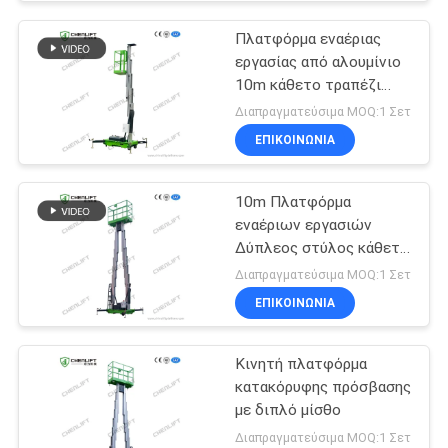
Πλατφόρμα εναέριας
εργασίας από αλουμίνιο
10m κάθετο τραπέζι
ανύψωσης με ένα μίσθο
Διαπραγματεύσιμα MOQ:1 Σετ
ΕΠΙΚΟΙΝΩΝΙΑ
10m Πλατφόρμα
εναέριων εργασιών
Δύπλεος στύλος κάθετη
ανύψωση με πλατφόρμα
Διαπραγματεύσιμα MOQ:1 Σετ
επέκτασης
ΕΠΙΚΟΙΝΩΝΙΑ
Κινητή πλατφόρμα
κατακόρυφης πρόσβασης
με διπλό μίσθο
Διαπραγματεύσιμα MOQ:1 Σετ