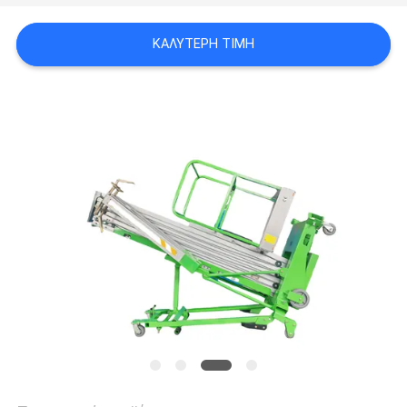
SITEMAP
ΚΑΛΎΤΕΡΗ ΤΙΜΉ
ΠΟΛΙΤΙΚΉ
ΑΠΟΡΡΉΤΟΥ