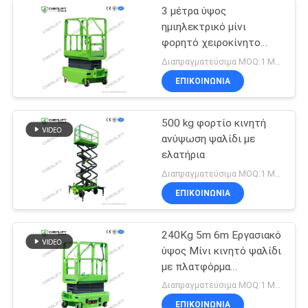
3 μέτρα ύψος
ημιηλεκτρικό μίνι
φορητό χειροκίνητο
ανυψωτικό ψαλίδι για
Διαπραγματεύσιμα MOQ:1 Μονάδα
αποθήκη
ΕΠΙΚΟΙΝΩΝΙΑ
500 kg φορτίο κινητή
ανύψωση ψαλίδι με
ελατήρια
Διαπραγματεύσιμα MOQ:1 Μονάδα
ΕΠΙΚΟΙΝΩΝΙΑ
240Kg 5m 6m Εργασιακό
ύψος Μίνι κινητό ψαλίδι
με πλατφόρμα
επέκτασης
Διαπραγματεύσιμα MOQ:1 Μονάδα
ΕΠΙΚΟΙΝΩΝΙΑ