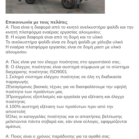
Επικοινωνία με τους πελάτες
:
Α: Ποια είναι η διαφορά από το κινητό ανελκυστήρα ψαλίδι και την
κινητή πλατφόρμα εναέριας εργασίας αλουμινίου;
Β: Η κύρια διαφορά είναι από τη δομή και το υλικό
Το ανελκυστήρα ψαλίδι είναι σε δομή ψαλίδι με χάλυβα υλικό
Η εναέρια πλατφόρμα εργασίας είναι σε δομή μαστ με υλικό
αλουμινίου
Α: Πώς είναι για τον έλεγχο ποιότητας στο εργοστάσιό σας;
Β: Ο έλεγχος ποιότητας είναι αυστηρά σύμφωνα με το σύστημα
διαχείρισης ποιότητας ISO9001.
1.Σκληρό σύστημα ελέγχου ποιότητας σε όλη τη διαδικασία
παραγωγής
2Εισαγόμενες βασικές τέχνες για να διασφαλίσουμε την υψηλή
ποιότητα των προϊόντων μας
3Προηγμένος εξοπλισμός και εργαλεία για εξέταση και έλεγχο
ποιότητας
4.100% αυστηρή εξέταση των προϊόντων πριν από την
αποστολή
5Όλες οι καταγγελίες ποιότητας και οι απαιτήσεις βελτίωσης
μελετώνται πάντα σοβαρά και, εάν είναι εύλογες, εφαρμόζονται
αμέσως.
Α: Ποιος είναι ο χρόνος παράδοσης για τα αγαθά σας;