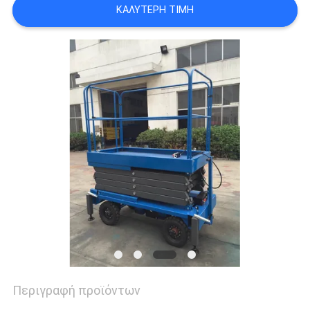
ΚΑΛΎΤΕΡΗ ΤΙΜΉ
SITEMAP
ΠΟΛΙΤΙΚΉ
ΑΠΟΡΡΉΤΟΥ
Περιγραφή προϊόντων