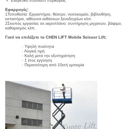
Ελεγκτικό ντουλάπι πυρκαγιάς
Εφαρμογές:
1Τοποθεσία: Εργαστήριο, θέατρο, νοσοκομείο, βιβλιοθήκη,
εστιατόριο, αίθουσα εκθέσεων ξενοδοχείων κλπ.
2Σκοπός εργασίας σε αεροπλάνο: συντήρηση μηχανών, βάψιμο,
καθαρισμός κλπ.
Γιατί να επιλέξετε το CHEN LIFT Mobile Scissor Lift;
· Υψηλή ποιότητα
· Λογική τιμή
· Καλή μετά την εξυπηρέτηση
· 1 έτος εγγύηση
· Περισσότερη από 10ετή εμπειρία