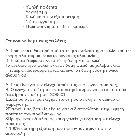
· Υψηλή ποιότητα
· Λογική τιμή
· Καλή μετά την εξυπηρέτηση
· 1 έτος εγγύηση
· Περισσότερη από 10ετή εμπειρία
Επικοινωνία με τους πελάτες
Α: Ποια είναι η διαφορά από το κινητό ανελκυστήρα ψαλίδι και την
κινητή πλατφόρμα εναέριας εργασίας αλουμινίου;
Β: Η κύρια διαφορά είναι από τη δομή και το υλικό
Το ανελκυστήρα ψαλίδι είναι σε δομή ψαλίδι με χάλυβα υλικό
Η εναέρια πλατφόρμα εργασίας είναι σε δομή μαστ με υλικό
αλουμινίου
Α: Πώς είναι για τον έλεγχο ποιότητας στο εργοστάσιό σας;
Β: Ο έλεγχος ποιότητας είναι αυστηρά σύμφωνα με το σύστημα
διαχείρισης ποιότητας ISO9001.
1.Σκληρό σύστημα ελέγχου ποιότητας σε όλη τη διαδικασία
παραγωγής
2Εισαγόμενες βασικές τέχνες για να διασφαλίσουμε την υψηλή
ποιότητα των προϊόντων μας
3Προηγμένος εξοπλισμός και εργαλεία για εξέταση και έλεγχο
ποιότητας
4.100% αυστηρή εξέταση των προϊόντων πριν από την
αποστολή