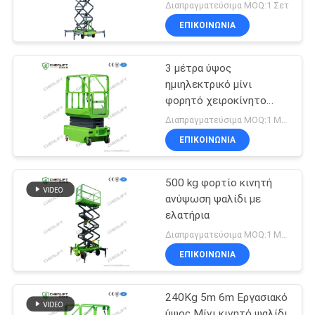
Διαπραγματεύσιμα MOQ:1 Σετ
ΕΠΙΚΟΙΝΩΝΙΑ
3 μέτρα ύψος
ημιηλεκτρικό μίνι
φορητό χειροκίνητο
ανυψωτικό ψαλίδι για
Διαπραγματεύσιμα MOQ:1 Μονάδα
αποθήκη
ΕΠΙΚΟΙΝΩΝΙΑ
500 kg φορτίο κινητή
ανύψωση ψαλίδι με
ελατήρια
Διαπραγματεύσιμα MOQ:1 Μονάδα
ΕΠΙΚΟΙΝΩΝΙΑ
240Kg 5m 6m Εργασιακό
ύψος Μίνι κινητό ψαλίδι