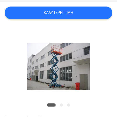
SITEMAP
ΚΑΛΎΤΕΡΗ ΤΙΜΉ
ΠΟΛΙΤΙΚΉ
ΑΠΟΡΡΉΤΟΥ