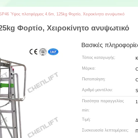
SP46 Ύψος πλατφόρμας 4.6m, 125kg Φορτίο, Χειροκίνητο ανυψωτικό
5kg Φορτίο, Χειροκίνητο ανυψωτικό
Βασικές πληροφορίε
Τόπος καταγωγής:
Κ
Μάρκα:
C
Πιστοποίηση:
Αριθμό μοντέλου:
S
Ποσότητα παραγγελίας
1
min:
Τιμή:
Δ
Συσκευασία λεπτομέρειες:
Π