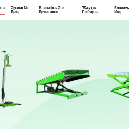
ντα
Σχετικά Με
Επισκέψεις Στο
Έλεγχος
Επικοιν
Εμάς
Εργοστάσιο
Ποιότητας
Μας