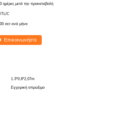
0 ημέρες μετά την προκαταβολή
/TL/C
00 σετ ανά μήνα
Επικοινωνήστε
1.3*0,8*2,07m
Εγχειρική σπρώξιμο