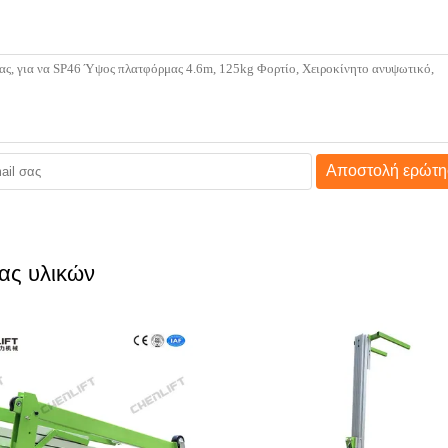
Αποστολή ερώτη
ας υλικών