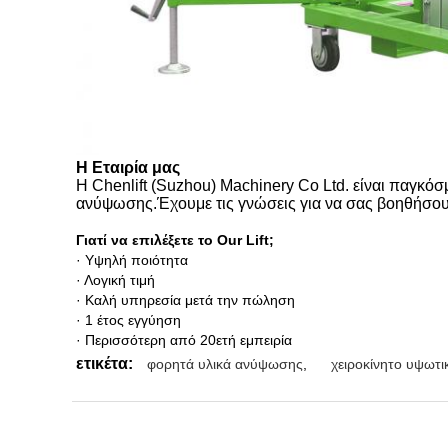
Η Εταιρία μας
Η Chenlift (Suzhou) Machinery Co Ltd. είναι παγκό
ανύψωσης.Έχουμε τις γνώσεις για να σας βοηθήσο
Γιατί να επιλέξετε το Our Lift;
· Υψηλή ποιότητα
· Λογική τιμή
· Καλή υπηρεσία μετά την πώληση
· 1 έτος εγγύηση
· Περισσότερη από 20ετή εμπειρία
ετικέτα:
φορητά υλικά ανύψωσης
,
χειροκίνητο υψωτι