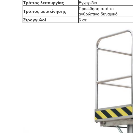
Τρόπος λειτουργίας
Εγχειρίδιο
Προώθηση από το
Τρόπος μετακίνησης
ανθρώπινο δυναμικό
Στρογγυλοί
6 σε