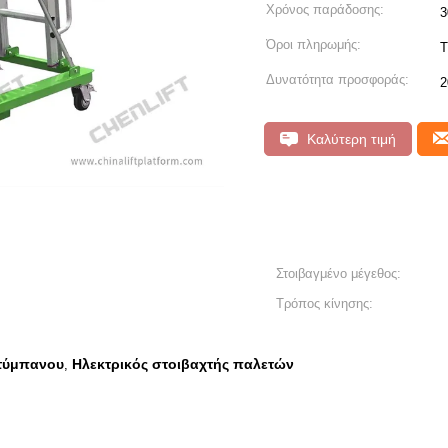
Χρόνος παράδοσης:
3
Όροι πληρωμής:
T
Δυνατότητα προσφοράς:
2
Καλύτερη τιμή
Στοιβαγμένο μέγεθος:
Τρόπος κίνησης:
τύμπανου
Ηλεκτρικός στοιβαχτής παλετών
,