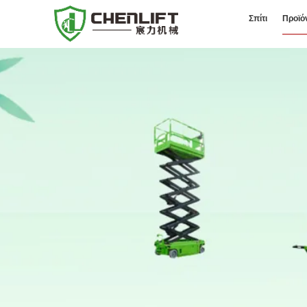
Σπίτι
Προϊό