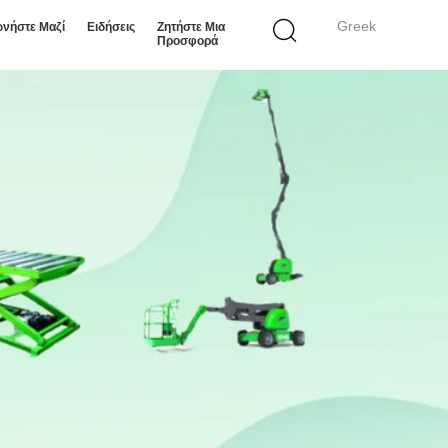
Greek
ωνήστε Μαζί
Ειδήσεις
Ζητήστε Μια
Προσφορά