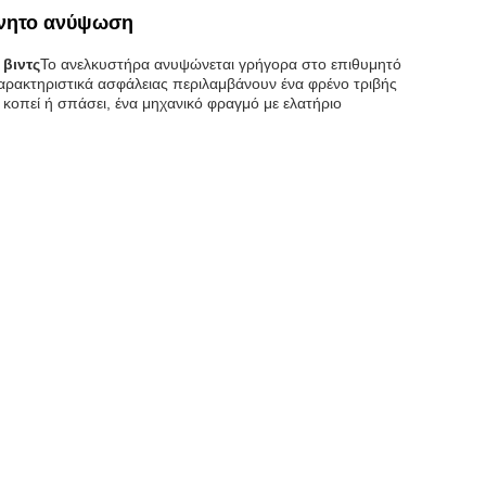
ίνητο ανύψωση
βιντς
Το ανελκυστήρα ανυψώνεται γρήγορα στο επιθυμητό
αρακτηριστικά ασφάλειας περιλαμβάνουν ένα φρένο τριβής
κοπεί ή σπάσει, ένα μηχανικό φραγμό με ελατήριο