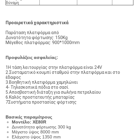
δύναμη
Προαιρετικά χαρακτηριστικά
Παράταση πλατφόρμα από
Δυνατότητα φόρτωσης: 150Kg
Μέγεθος πλατφόρμας: 900*1000mm
Προφυλάξεις ασφαλείας:
1Η τάση λειτουργίας στην πλατφόρμα είναι 24V
2.Συσταματικό κουμπί σταθμού στην πλατφόρμα και στο
έδαφος
3.Βοηθητική πλατφόρμα χαμηλώνει
4- Τηλεσκοπικά πόδια στο σασί.
5.Αποσβεστική διάταξη για σωλήνα πετρελαίου
6.Καλός προστατευτής μπαταρίας
7Συστήματα προστασίας φόρτισης
Βασικές παραμέτρους
Μοντέλο: XE80R
Δυνατότητα φόρτωσης 300 kg
Μέγιστο ύψος 8000 mm
Ελάχιστο ύψος 1350 mm