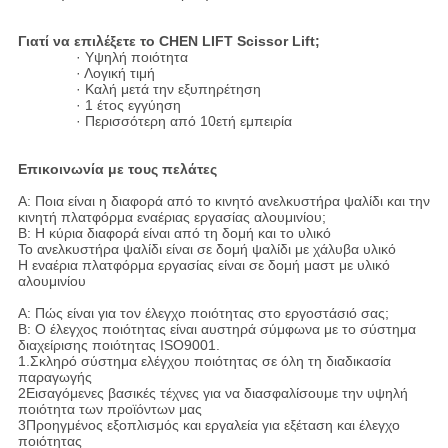
Γιατί να επιλέξετε το CHEN LIFT Scissor Lift;
· Υψηλή ποιότητα
· Λογική τιμή
· Καλή μετά την εξυπηρέτηση
· 1 έτος εγγύηση
· Περισσότερη από 10ετή εμπειρία
Επικοινωνία με τους πελάτες
Α: Ποια είναι η διαφορά από το κινητό ανελκυστήρα ψαλίδι και την
κινητή πλατφόρμα εναέριας εργασίας αλουμινίου;
Β: Η κύρια διαφορά είναι από τη δομή και το υλικό
Το ανελκυστήρα ψαλίδι είναι σε δομή ψαλίδι με χάλυβα υλικό
Η εναέρια πλατφόρμα εργασίας είναι σε δομή μαστ με υλικό
αλουμινίου
Α: Πώς είναι για τον έλεγχο ποιότητας στο εργοστάσιό σας;
Β: Ο έλεγχος ποιότητας είναι αυστηρά σύμφωνα με το σύστημα
διαχείρισης ποιότητας ISO9001.
1.Σκληρό σύστημα ελέγχου ποιότητας σε όλη τη διαδικασία
παραγωγής
2Εισαγόμενες βασικές τέχνες για να διασφαλίσουμε την υψηλή
ποιότητα των προϊόντων μας
3Προηγμένος εξοπλισμός και εργαλεία για εξέταση και έλεγχο
ποιότητας