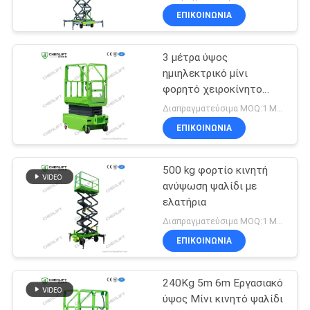
ΕΠΙΚΟΙΝΩΝΙΑ
3 μέτρα ύψος
ημιηλεκτρικό μίνι
φορητό χειροκίνητο
ανυψωτικό ψαλίδι για
Διαπραγματεύσιμα MOQ:1 Μονάδα
αποθήκη
ΕΠΙΚΟΙΝΩΝΙΑ
500 kg φορτίο κινητή
ανύψωση ψαλίδι με
ελατήρια
Διαπραγματεύσιμα MOQ:1 Μονάδα
ΕΠΙΚΟΙΝΩΝΙΑ
240Kg 5m 6m Εργασιακό
ύψος Μίνι κινητό ψαλίδι