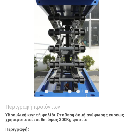
SITEMAP
ΠΟΛΙΤΙΚΉ
ΑΠΟΡΡΉΤΟΥ
Περιγραφή προϊόντων
Υδραυλική κινητή ψαλίδι Σταθερή δομή ανύψωσης ευρέως
χρησιμοποιείται 8m ύψος 300Kg φορτίο
Περιγραφή: