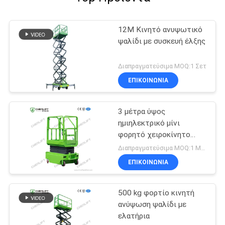
12M Κινητό ανυψωτικό
ψαλίδι με συσκευή έλξης
Διαπραγματεύσιμα MOQ:1 Σετ
ΕΠΙΚΟΙΝΩΝΙΑ
3 μέτρα ύψος
ημιηλεκτρικό μίνι
φορητό χειροκίνητο
ανυψωτικό ψαλίδι για
Διαπραγματεύσιμα MOQ:1 Μονάδα
αποθήκη
ΕΠΙΚΟΙΝΩΝΙΑ
500 kg φορτίο κινητή
ανύψωση ψαλίδι με
ελατήρια