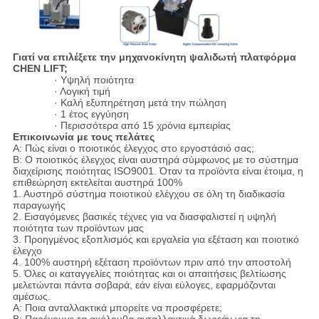
Γιατί να επιλέξετε την μηχανοκίνητη ψαλιδωτή πλατφόρμα
CHEN LIFT;
· Υψηλή ποιότητα
· Λογική τιμή
· Καλή εξυπηρέτηση μετά την πώληση
· 1 έτος εγγύηση
· Περισσότερα από 15 χρόνια εμπειρίας
Επικοινωνία με τους πελάτες
Α: Πώς είναι ο ποιοτικός έλεγχος στο εργοστάσιό σας;
B: Ο ποιοτικός έλεγχος είναι αυστηρά σύμφωνος με το σύστημα
διαχείρισης ποιότητας ISO9001. Όταν τα προϊόντα είναι έτοιμα, η
επιθεώρηση εκτελείται αυστηρά 100%
1. Αυστηρό σύστημα ποιοτικού ελέγχου σε όλη τη διαδικασία
παραγωγής
2. Εισαγόμενες βασικές τέχνες για να διασφαλιστεί η υψηλή
ποιότητα των προϊόντων μας
3. Προηγμένος εξοπλισμός και εργαλεία για εξέταση και ποιοτικό
έλεγχο
4. 100% αυστηρή εξέταση προϊόντων πριν από την αποστολή
5. Όλες οι καταγγελίες ποιότητας και οι απαιτήσεις βελτίωσης
μελετώνται πάντα σοβαρά, εάν είναι εύλογες, εφαρμόζονται
αμέσως.
Α: Ποια ανταλλακτικά μπορείτε να προσφέρετε;
B: Παρέχουμε τα ακόλουθα ανταλλακτικά δωρεάν για τη