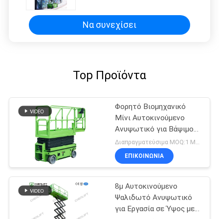
Εργασιακός Εξώστης
Να συνεχίσει
Top Προϊόντα
Φορητό Βιομηχανικό
Μίνι Αυτοκινούμενο
Ανυψωτικό για Βάψιμο
και Καθαρισμό
Διαπραγματεύσιμα MOQ:1 Μονάδα
ΕΠΙΚΟΙΝΩΝΙΑ
8μ Αυτοκινούμενο
Ψαλιδωτό Ανυψωτικό
για Εργασία σε Ύψος με