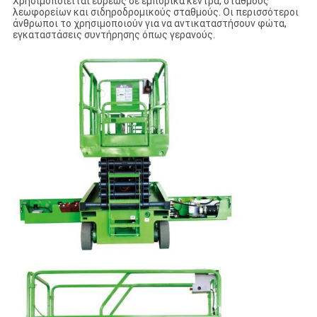
Χρησιμοποιείται ευρέως σε εμπορικά κέντρα, σταθμούς
λεωφορείων και σιδηροδρομικούς σταθμούς. Οι περισσότεροι
άνθρωποι το χρησιμοποιούν για να αντικαταστήσουν φώτα,
εγκαταστάσεις συντήρησης όπως γερανούς.