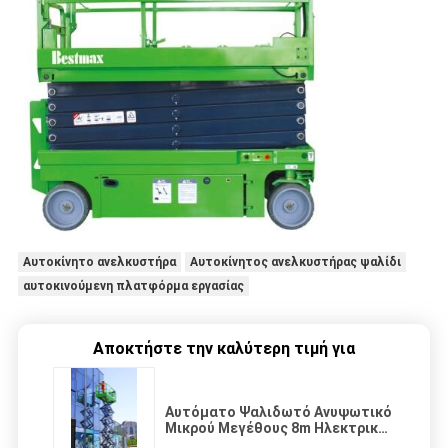
Αυτοκίνητο ανελκυστήρα
Αυτοκίνητος ανελκυστήρας ψαλίδι
αυτοκινούμενη πλατφόρμα εργασίας
Αποκτήστε την καλύτερη τιμή για
Αυτόματο Ψαλιδωτό Ανυψωτικό
Μικρού Μεγέθους 8m Ηλεκτρική
Κίνηση 230kg Εναέριος