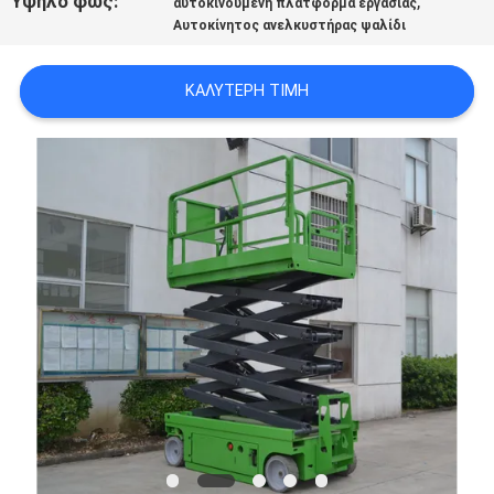
Υψηλό φως:
,
αυτοκινούμενη πλατφόρμα εργασίας
SITEMAP
Αυτοκίνητος ανελκυστήρας ψαλίδι
ΠΟΛΙΤΙΚΉ
ΚΑΛΎΤΕΡΗ ΤΙΜΉ
ΑΠΟΡΡΉΤΟΥ