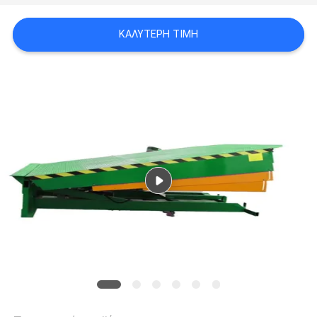
SITEMAP
ΚΑΛΎΤΕΡΗ ΤΙΜΉ
ΠΟΛΙΤΙΚΉ
ΑΠΟΡΡΉΤΟΥ