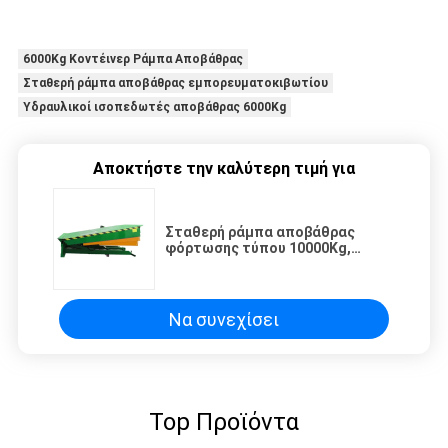
6000Kg Κοντέινερ Ράμπα Αποβάθρας
Σταθερή ράμπα αποβάθρας εμπορευματοκιβωτίου
Υδραυλικοί ισοπεδωτές αποβάθρας 6000Kg
Αποκτήστε την καλύτερη τιμή για
Σταθερή ράμπα αποβάθρας
φόρτωσης τύπου 10000Kg,
υδραυλική βάση φόρτωσης
τραπέζι ανύψωσης
Να συνεχίσει
Top Προϊόντα