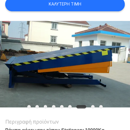
ΚΑΛΎΤΕΡΗ ΤΙΜΉ
SITEMAP
ΠΟΛΙΤΙΚΉ
ΑΠΟΡΡΉΤΟΥ
Περιγραφή προϊόντων