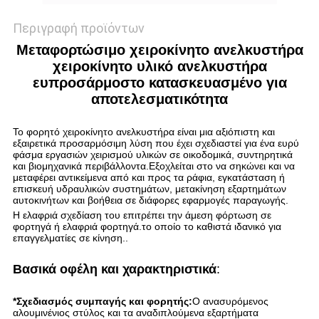
Περιγραφή προϊόντων
Μεταφορτώσιμο χειροκίνητο ανελκυστήρα
χειροκίνητο υλικό ανελκυστήρα
ευπροσάρμοστο κατασκευασμένο για
αποτελεσματικότητα
Το φορητό χειροκίνητο ανελκυστήρα είναι μια αξιόπιστη και
εξαιρετικά προσαρμόσιμη λύση που έχει σχεδιαστεί για ένα ευρύ
φάσμα εργασιών χειρισμού υλικών σε οικοδομικά, συντηρητικά
και βιομηχανικά περιβάλλοντα.Εξοχλείται στο να σηκώνει και να
μεταφέρει αντικείμενα από και προς τα ράφια, εγκατάσταση ή
επισκευή υδραυλικών συστημάτων, μετακίνηση εξαρτημάτων
αυτοκινήτων και βοήθεια σε διάφορες εφαρμογές παραγωγής.
Η ελαφριά σχεδίαση του επιτρέπει την άμεση φόρτωση σε
φορτηγά ή ελαφριά φορτηγά.το οποίο το καθιστά ιδανικό για
επαγγελματίες σε κίνηση..
Βασικά οφέλη και χαρακτηριστικά
:
*Σχεδιασμός συμπαγής και φορητής:
Ο ανασυρόμενος
αλουμινένιος στύλος και τα αναδιπλούμενα εξαρτήματα