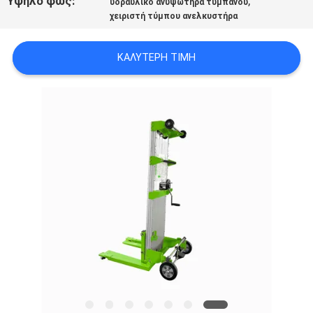
Υψηλό φως:
,
υδραυλικό ανυψωτήρα τύμπανου
SITEMAP
χειριστή τύμπου ανελκυστήρα
ΠΟΛΙΤΙΚΉ
ΚΑΛΎΤΕΡΗ ΤΙΜΉ
ΑΠΟΡΡΉΤΟΥ