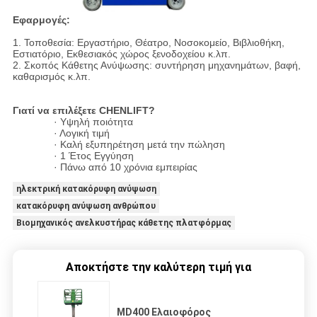
Εφαρμογές:
1. Τοποθεσία: Εργαστήριο, Θέατρο, Νοσοκομείο, Βιβλιοθήκη,
Εστιατόριο, Εκθεσιακός χώρος ξενοδοχείου κ.λπ.
2. Σκοπός Κάθετης Ανύψωσης: συντήρηση μηχανημάτων, βαφή,
καθαρισμός κ.λπ.
Γιατί να επιλέξετε CHENLIFT?
· Υψηλή ποιότητα
· Λογική τιμή
· Καλή εξυπηρέτηση μετά την πώληση
· 1 Έτος Εγγύηση
· Πάνω από 10 χρόνια εμπειρίας
ηλεκτρική κατακόρυφη ανύψωση
κατακόρυφη ανύψωση ανθρώπου
Βιομηχανικός ανελκυστήρας κάθετης πλατφόρμας
Αποκτήστε την καλύτερη τιμή για
MD400 Ελαιοφόρος