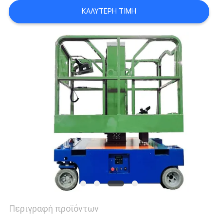
SITEMAP
ΚΑΛΎΤΕΡΗ ΤΙΜΉ
ΠΟΛΙΤΙΚΉ
ΑΠΟΡΡΉΤΟΥ
Περιγραφή προϊόντων