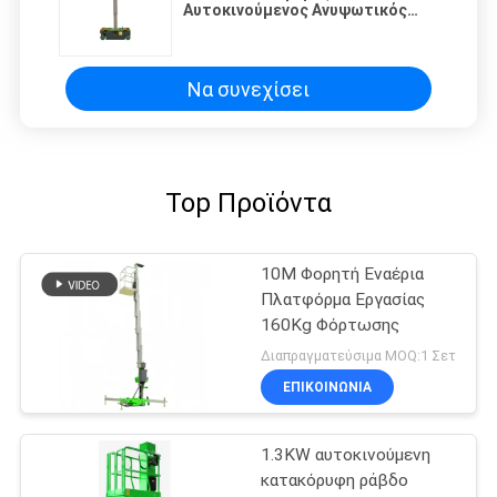
Αυτοκινούμενος Ανυψωτικός
Πύργος Πλήρως ΗΛΕΚΤΡΙΚΟΣ
Εξοπλισμός
Να συνεχίσει
Top Προϊόντα
10M Φορητή Εναέρια
Πλατφόρμα Εργασίας
160Kg Φόρτωσης
Διαπραγματεύσιμα MOQ:1 Σετ
ΕΠΙΚΟΙΝΩΝΙΑ
1.3KW αυτοκινούμενη
κατακόρυφη ράβδο