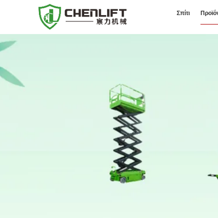
Σπίτι
Προϊό