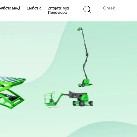
Greek
ωνήστε Μαζί
Ειδήσεις
Ζητήστε Μια
Προσφορά