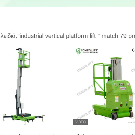
κλειδιά:
"industrial vertical platform lift "
match 79 pr