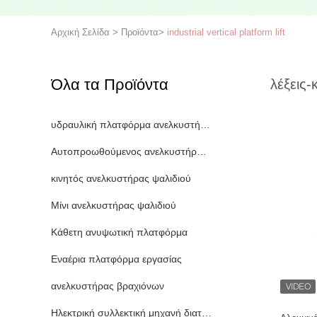
Αρχική Σελίδα
>
Προϊόντα
>
industrial vertical platform lift
Όλα τα Προϊόντα
λέξεις-
υδραυλική πλατφόρμα ανελκυστήρων
Αυτοπροωθούμενος ανελκυστήρας ψαλιδιού
κινητός ανελκυστήρας ψαλιδιού
Μίνι ανελκυστήρας ψαλιδιού
Κάθετη ανυψωτική πλατφόρμα
Εναέρια πλατφόρμα εργασίας
ανελκυστήρας βραχιόνων
Ηλεκτρική συλλεκτική μηχανή διαταγής