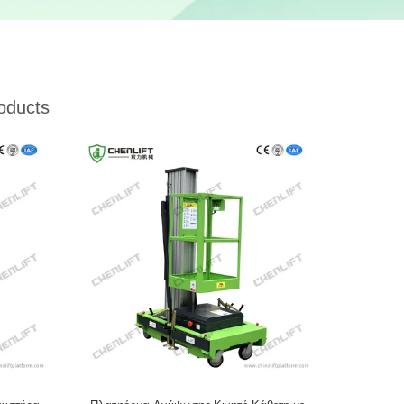
oducts