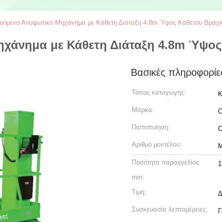
ούμενο Ανυψωτικό Μηχάνημα με Κάθετη Διάταξη 4.8m Ύψος Κάθετου Βραχί
ηχάνημα με Κάθετη Διάταξη 4.8m Ύψος
Βασικές πληροφορίε
Τόπος καταγωγής:
Κ
Μάρκα:
C
Πιστοποίηση:
Αριθμό μοντέλου:
Ποσότητα παραγγελίας
1
min:
Τιμή:
Δ
Συσκευασία λεπτομέρειες:
Γ