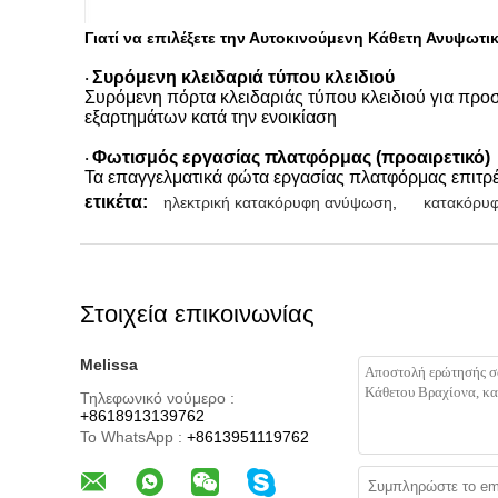
Γιατί να επιλέξετε την Αυτοκινούμενη Κάθετη Ανυψωτι
Συρόμενη κλειδαριά τύπου κλειδιού
·
Συρόμενη πόρτα κλειδαριάς τύπου κλειδιού για προ
εξαρτημάτων κατά την ενοικίαση
Φωτισμός εργασίας πλατφόρμας (προαιρετικό)
·
Τα επαγγελματικά φώτα εργασίας πλατφόρμας επιτρέ
ετικέτα:
ηλεκτρική κατακόρυφη ανύψωση
,
κατακόρυ
Στοιχεία επικοινωνίας
Melissa
Τηλεφωνικό νούμερο :
+8618913139762
Το WhatsApp :
+8613951119762