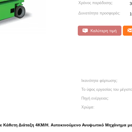
Χρόνος παράδοσης:
3
Δυνατότητα προσφοράς:
1
Καλύτερη τιμή
Ικανότητα φόρτωσης:
Το ύψος εργασίας του μέγιστ
Πηγή ενέργειας:
Χρώμα:
 Κάθετη Διάταξη 4KM/H
Αυτοκινούμενο Ανυψωτικό Μηχάνημα με
,