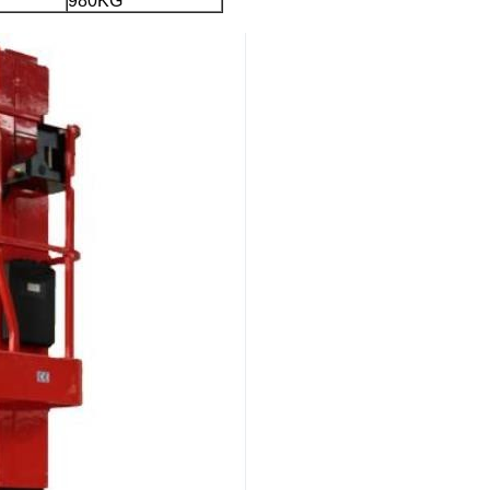
980KG