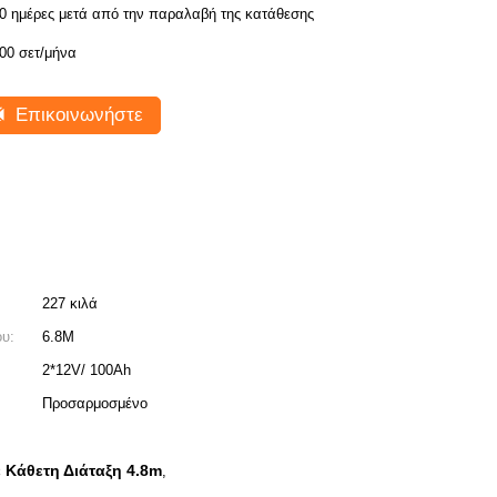
0 ημέρες μετά από την παραλαβή της κατάθεσης
00 σετ/μήνα
Επικοινωνήστε
227 κιλά
ου:
6.8M
2*12V/ 100Ah
Προσαρμοσμένο
 Κάθετη Διάταξη 4.8m
,