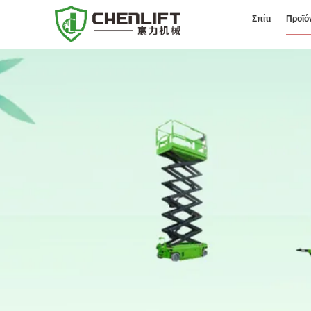
Σπίτι
Προϊό