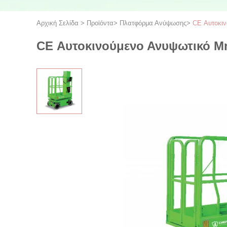
Αρχική Σελίδα
>
Προϊόντα
>
Πλατφόρμα Ανύψωσης
>
CE Αυτοκιν
CE Αυτοκινούμενο Ανυψωτικό Μ