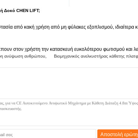
κή Δοκό CHEN LIFT;
στασία από κακή χρήση από μη φύλακες εξοπλισμού, ιδιαίτερα 
πουν στον χρήστη την κατασκευή ευκολότερου φωτισμού και λε
φη ανύψωση ανθρώπου
,
Βιομηχανικός ανελκυστήρας κάθετης πλατ
Αποστολή ερώτη