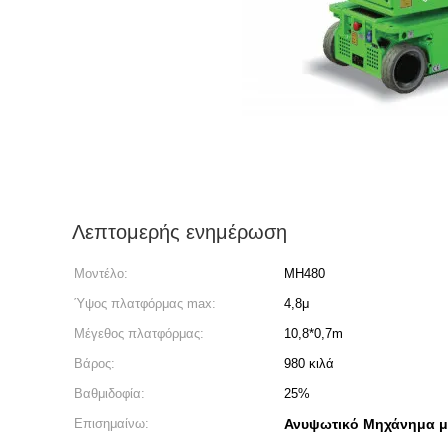
Λεπτομερής ενημέρωση
Μοντέλο:
MH480
Ύψος πλατφόρμας max:
4,8μ
Μέγεθος πλατφόρμας:
10,8*0,7m
Βάρος:
980 κιλά
Βαθμιδοφία:
25%
Επισημαίνω:
Ανυψωτικό Μηχάνημα με