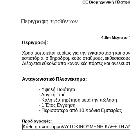
CE Βιομηχανική Πλατφό
Περιγραφή προϊόντων
4.8m Μέγιστο
Περιγραφή:
Χρησιμοποιείται κυρίως για την εγκατάσταση και σ
εστιατόρια, σιδηροδρομικούς σταθμούς, εκθεσιακούς
Διέρχεται εύκολα από κανονικές πόρτες και ανελκυσ
Ανταγωνιστικό Πλεονέκτημα:
· Υψηλή Ποιότητα
· Λογική Τιμή
· Καλή εξυπηρέτηση μετά την πώληση
· 1 Έτος Εγγύηση
· Περισσότερα από 10 Χρόνια Εμπειρίας
Προδιαγραφές:
Κάθετη πλατφόρμα/ΑΥΤΟΚΙΝΟΥΜΕΝΗ ΚΑΘΕΤΗ 