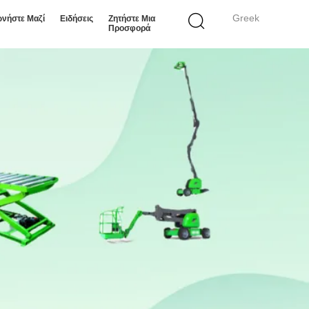
Greek
ωνήστε Μαζί
Ειδήσεις
Ζητήστε Μια
Προσφορά