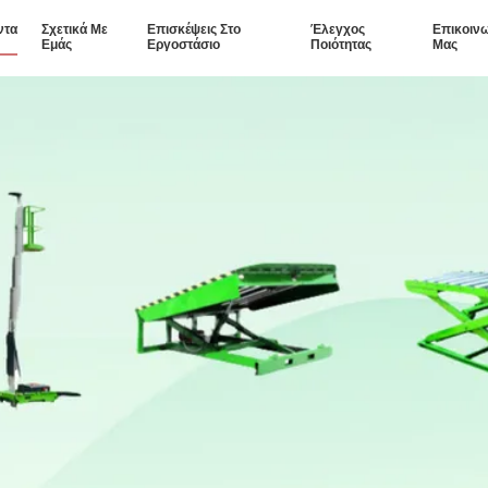
ντα
Σχετικά Με
Επισκέψεις Στο
Έλεγχος
Επικοιν
Εμάς
Εργοστάσιο
Ποιότητας
Μας