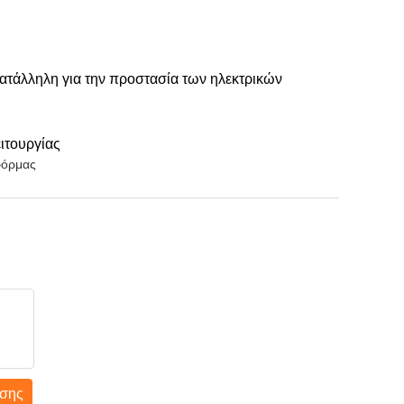
κατάλληλη για την προστασία των ηλεκτρικών
ιτουργίας
φόρμας
σης