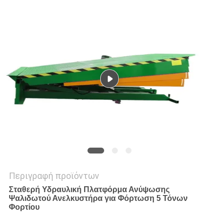
SITEMAP
ΠΟΛΙΤΙΚΉ
ΑΠΟΡΡΉΤΟΥ
Περιγραφή προϊόντων
Σταθερή Υδραυλική Πλατφόρμα Ανύψωσης
Ψαλιδωτού Ανελκυστήρα για Φόρτωση 5 Τόνων
Φορτίου