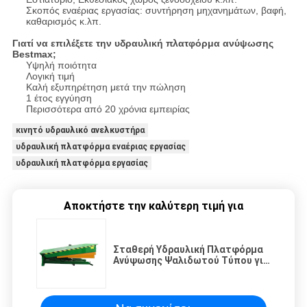
Σκοπός εναέριας εργασίας: συντήρηση μηχανημάτων, βαφή,
καθαρισμός κ.λπ.
Γιατί να επιλέξετε την υδραυλική πλατφόρμα ανύψωσης
Bestmax;
Υψηλή ποιότητα
Λογική τιμή
Καλή εξυπηρέτηση μετά την πώληση
1 έτος εγγύηση
Περισσότερα από 20 χρόνια εμπειρίας
κινητό υδραυλικό ανελκυστήρα
υδραυλική πλατφόρμα εναέριας εργασίας
υδραυλική πλατφόρμα εργασίας
Αποκτήστε την καλύτερη τιμή για
Σταθερή Υδραυλική Πλατφόρμα
Ανύψωσης Ψαλιδωτού Τύπου για
Φόρτωση 5 Τόνων Φορτίου