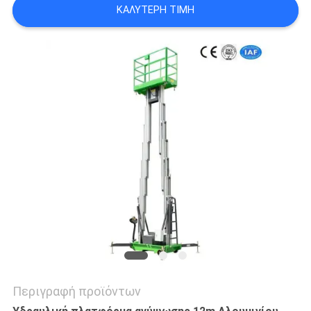
ΚΑΛΎΤΕΡΗ ΤΙΜΉ
SITEMAP
ΠΟΛΙΤΙΚΉ
ΑΠΟΡΡΉΤΟΥ
Περιγραφή προϊόντων