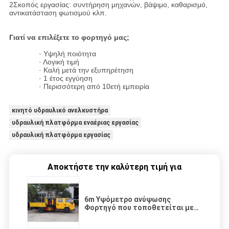
2Σκοπός εργασίας: συντήρηση μηχανών, βάψιμο, καθαρισμό,
αντικατάσταση φωτισμού κλπ.
Γιατί να επιλέξετε το φορτηγό μας;
· Υψηλή ποιότητα
· Λογική τιμή
· Καλή μετά την εξυπηρέτηση
· 1 έτος εγγύηση
· Περισσότερη από 10ετή εμπειρία
κινητό υδραυλικό ανελκυστήρα
υδραυλική πλατφόρμα εναέριας εργασίας
υδραυλική πλατφόρμα εργασίας
Αποκτήστε την καλύτερη τιμή για
6m Υψόμετρο ανύψωσης
Φορτηγό που τοποθετείται με
ψαλίδι Ανύψωση 450Kg
χωρητικότητα φόρτωσης