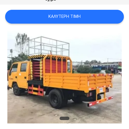
SITEMAP
ΚΑΛΎΤΕΡΗ ΤΙΜΉ
ΠΟΛΙΤΙΚΉ
ΑΠΟΡΡΉΤΟΥ