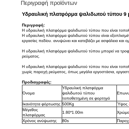
Περιγραφή προϊόντων
Υδραυλική πλατφόρμα ψαλιδωτού τύπου 9 
Περιγραφή:
Η υδραυλική πλατφόρμα ψαλιδωτού τύπου που είναι τοποθετ
Η υδραυλική πλατφόρμα ψαλιδωτού τύπου είναι εξοπλισμένη
εργασίες πεδίου. ανυψώνει και κατεβάζει με ασφάλεια και ο
Η υδραυλική πλατφόρμα ψαλιδωτού τύπου μπορεί να τροφο
ρεύματος.
Η υδραυλική πλατφόρμα ψαλιδωτού τύπου που είναι τοποθετ
χωρίς παροχή ρεύματος, όπως μεγάλα εργοστάσια, εργαστή
Προδιαγραφές:
Υδραυλική πλατφόρμα
Όνομα
ψαλιδωτού τύπου
Επωνυ
τοποθετημένη σε φορτηγό
Ικανότητα φόρτωσης
500Kg
Ύψος 
Μέγεθος
1.80*1.00m
Χρώμ
πλατφόρμας
Χρόνος ανύψωσης
80s
Παροχ