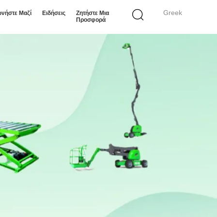
Greek
ωνήστε Μαζί
Ειδήσεις
Ζητήστε Μια
Προσφορά