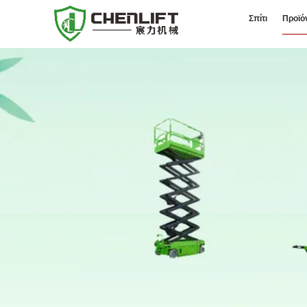
Σπίτι
Προϊό