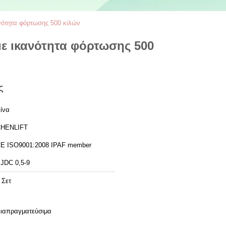
νότητα φόρτωσης 500 κιλών
ε ικανότητα φόρτωσης 500
ς
ίνα
HENLIFT
CE ISO9001:2008 IPAF member
JDC 0,5-9
 Σετ
ιαπραγματεύσιμα