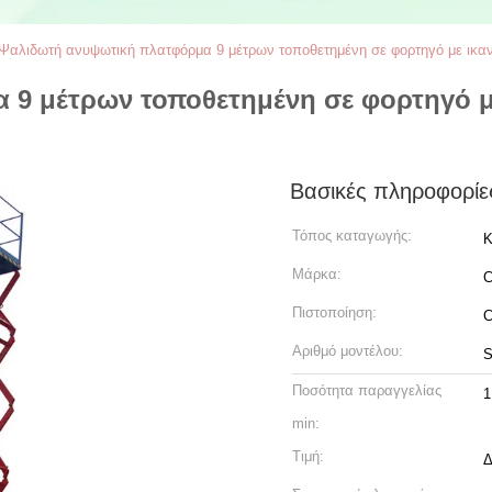
Ψαλιδωτή ανυψωτική πλατφόρμα 9 μέτρων τοποθετημένη σε φορτηγό με ικα
 9 μέτρων τοποθετημένη σε φορτηγό μ
Βασικές πληροφορίε
Τόπος καταγωγής:
Κ
Μάρκα:
C
Πιστοποίηση:
Αριθμό μοντέλου:
S
Ποσότητα παραγγελίας
1
min:
Τιμή:
Δ