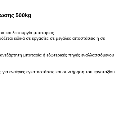
τωσης 500kg
α και λειτουργία μπαταρίας.
ζεται ειδικά σε εργασίες σε μεγάλες αποστάσεις ή σε
ανεξάρτητη μπαταρία ή εξωτερικές πηγές εναλλασσόμενου
 για εναέριες εγκαταστάσεις και συντήρηση του εργοταξίου