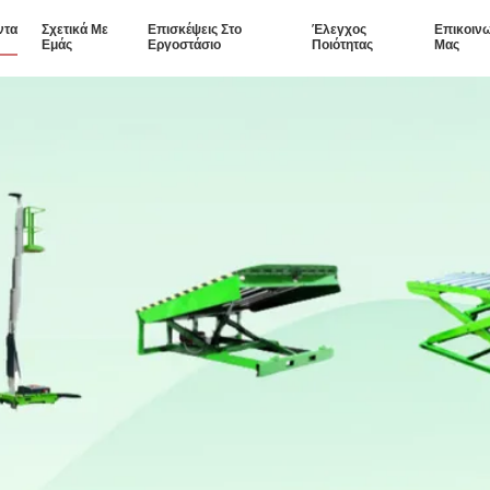
ντα
Σχετικά Με
Επισκέψεις Στο
Έλεγχος
Επικοιν
Εμάς
Εργοστάσιο
Ποιότητας
Μας