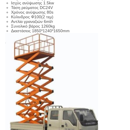
Ισχύς ανύψωσης 1.5kw
Τάση ρεύματος DC24V
Χρόνος ανύψωσης 80s
Κύλινδρος Φ100(2 τεμ)
Αντλία γραναζιών 6ml/r
Συνολικό βάρος 1260kg
Διαστάσεις 1850*1240*1650mm