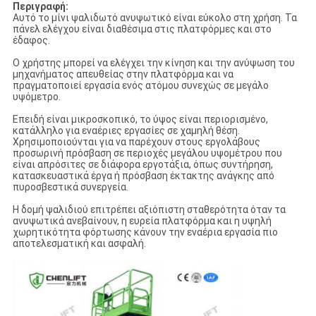
Περιγραφή:
Αυτό το μίνι ψαλιδωτό ανυψωτικό είναι εύκολο στη χρήση. Τα
πάνελ ελέγχου είναι διαθέσιμα στις πλατφόρμες και στο
έδαφος.
Ο χρήστης μπορεί να ελέγχει την κίνηση και την ανύψωση του
μηχανήματος απευθείας στην πλατφόρμα και να
πραγματοποιεί εργασία ενός ατόμου συνεχώς σε μεγάλο
υψόμετρο.
Επειδή είναι μικροσκοπικό, το ύψος είναι περιορισμένο,
κατάλληλο για εναέριες εργασίες σε χαμηλή θέση.
Χρησιμοποιούνται για να παρέχουν στους εργολάβους
προσωρινή πρόσβαση σε περιοχές μεγάλου υψομέτρου που
είναι απρόσιτες σε διάφορα εργοτάξια, όπως συντήρηση,
κατασκευαστικά έργα ή πρόσβαση έκτακτης ανάγκης από
πυροσβεστικά συνεργεία.
Η δομή ψαλιδιού επιτρέπει αξιόπιστη σταθερότητα όταν τα
ανυψωτικά ανεβαίνουν, η ευρεία πλατφόρμα και η υψηλή
χωρητικότητα φόρτωσης κάνουν την εναέρια εργασία πιο
αποτελεσματική και ασφαλή.