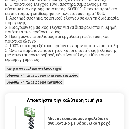
Β: Ο ποιοτικός έλεγχος είναι αυστηρά σύμφωνος με το
σύστημα διαχείρισης ποιότητας ISO9001. Όταν τα προϊόντα
είναι έτοιμα, η επιθεώρηση εκτελείται αυστηρά 100%
1. Αυστηρό σύστημα ποιοτικού ελέγχου σε όλη τη διαδικασία
παραγωγής
2. Εισαγόμενες βασικές τέχνες για να διασφαλιστεί η υψηλή
ποιότητα των προϊόντων μας
3. Προηγμένος εξοπλισμός και εργαλεία για εξέταση και
ποιοτικό έλεγχο
4. 100% αυστηρή εξέταση προϊόντων πριν από την αποστολή
5. Όλα τα παράπονα ποιότητας και οι απαιτήσεις βελτίωσης
μελετώνται πάντα σοβαρά, εάν είναι εύλογα, τίθενται σε
εφαρμογή αμέσως.
κινητό υδραυλικό ανελκυστήρα
υδραυλική πλατφόρμα εναέριας εργασίας
υδραυλική πλατφόρμα εργασίας
Αποκτήστε την καλύτερη τιμή για
Μίνι αυτοκινούμενο ψαλιδωτό
ανυψωτικό με υδραυλικό τροχό
περιστροφής