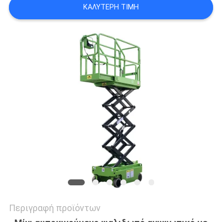
ΚΑΛΎΤΕΡΗ ΤΙΜΉ
SITEMAP
ΠΟΛΙΤΙΚΉ
ΑΠΟΡΡΉΤΟΥ
Περιγραφή προϊόντων