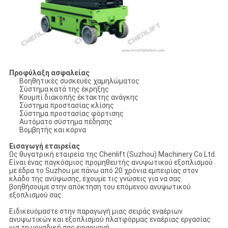
Προφύλαξη ασφαλείας
Βοηθητικές συσκευές χαμηλώματος
Σύστημα κατά της έκρηξης
Κουμπί διακοπής έκτακτης ανάγκης
Σύστημα προστασίας κλίσης
Σύστημα προστασίας φόρτισης
Αυτόματο σύστημα πέδησης
Βομβητής και κόρνα
Εισαγωγή εταιρείας
Ως θυγατρική εταιρεία της Chenlift (Suzhou) Machinery Co Ltd.
Είναι ένας παγκόσμιος προμηθευτής ανυψωτικού εξοπλισμού
με έδρα το Suzhou με πάνω από 20 χρόνια εμπειρίας στον
κλάδο της ανύψωσης, έχουμε τις γνώσεις για να σας
βοηθήσουμε στην απόκτηση του επόμενου ανυψωτικού
εξοπλισμού σας.
Ειδικευόμαστε στην παραγωγή μιας σειράς εναέριων
ανυψωτικών και εξοπλισμού πλατφόρμας εναέριας εργασίας
για τη μοναδική σας εφαρμογή.