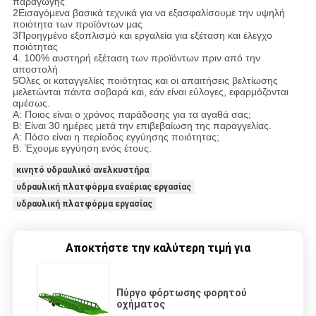
παραγωγής
2Εισαγόμενα βασικά τεχνικά για να εξασφαλίσουμε την υψηλή
ποιότητα των προϊόντων μας
3Προηγμένο εξοπλισμό και εργαλεία για εξέταση και έλεγχο
ποιότητας
4. 100% αυστηρή εξέταση των προϊόντων πριν από την
αποστολή
5Όλες οι καταγγελίες ποιότητας και οι απαιτήσεις βελτίωσης
μελετώνται πάντα σοβαρά και, εάν είναι εύλογες, εφαρμόζονται
αμέσως.
Α: Ποιος είναι ο χρόνος παράδοσης για τα αγαθά σας;
Β: Είναι 30 ημέρες μετά την επιβεβαίωση της παραγγελίας.
Α: Πόσο είναι η περίοδος εγγύησης ποιότητας;
Β: Έχουμε εγγύηση ενός έτους.
κινητό υδραυλικό ανελκυστήρα
υδραυλική πλατφόρμα εναέριας εργασίας
υδραυλική πλατφόρμα εργασίας
Αποκτήστε την καλύτερη τιμή για
Πύργο φόρτωσης φορητού
οχήματος