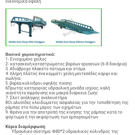
οικονομικά οφέλη.
Βασικά χαρακτηριστικά:
1- Ενισχυμένο χείλος
2- κατασκευή καταστρώματος βαρέων εργασιών (6-8 δοκάρια)
3. Αδιάβροχο πλακέτο πάτωμα και στόμα
4. πλήρη πλάτος ένα κομμάτι χείλη μεντεσέδες καρφί και
σωλήνα
5. βαρέα κυλίνδροι υψηλής πίεσης
6Πρώτης κατηγορίας υδραυλική μονάδα ισχύος, καλή
ικανότητα σφράγισης και μακρά διάρκεια ζωής
7. Σλοτ ανάληψης ανελκυστήρα
8Οι αλυσίδες κλειδώματος ασφαλείας για την τοποθέτηση της
ράμπας στο πίσω μέρος των οχημάτων
9. Φρένα για την αποτροπή της κίνησης της ράμπας κατά το
φόρτωμα ή την εκφόρτωση των εμπορευμάτων
Κύρια διαμόρφωση:
Υδραυλικό σύστημα: Φ80*2 υδραυλικός κύλινδρος της