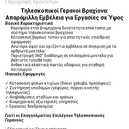
Περιγραφή προϊόντων
Τηλεσκοπικοί Γερανοί Βραχίονα:
Απαράμιλλη Εμβέλεια για Εργασίες σε Ύψος
Βασικά Χαρακτηριστικά
:
Κορυφαία στην βιομηχανία δυνατότητα επέκτασης με
σύστημα τηλεσκοπικού βραχίονα
Κατασκευή βαρέως τύπου για απαιτητικές υπαίθριες
εφαρμογές
Ανώτερο ύψος και οριζόντια εμβέλεια σε σύγκριση με τα
αρθρωτά μοντέλα
Περιστροφή 360° διαθέσιμη σε επιλεγμένα μοντέλα για
βέλτιστη τοποθέτηση
Ανθεκτικά ελαστικά παντός εδάφους για σταθερή
λειτουργία
Ιδανικές Εφαρμογές
:
✓ Κατασκευή ψηλών κτιρίων (δοκοί χάλυβα, προσόψεις)
✓ Συντήρηση υποδομών (γέφυρες, πύργοι κινητής
τηλεφωνίας)
✓ Αναβαθμίσεις σταδίων και αρένων
✓ Βιομηχανικές εξωτερικές υπηρεσίες
✓ Εργασίες δενδροκομίας
Γιατί οι Επαγγελματίες Επιλέγουν Τηλεσκοπικούς
Γερανούς
: