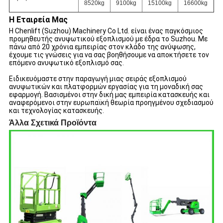
8520kg
9100kg
15100kg
16600kg
Η Εταιρεία Μας
Η Chenlift (Suzhou) Machinery Co Ltd. είναι ένας παγκόσμιος
προμηθευτής ανυψωτικού εξοπλισμού με έδρα το Suzhou. Με
πάνω από 20 χρόνια εμπειρίας στον κλάδο της ανύψωσης,
έχουμε τις γνώσεις για να σας βοηθήσουμε να αποκτήσετε τον
επόμενο ανυψωτικό εξοπλισμό σας.
Ειδικευόμαστε στην παραγωγή μιας σειράς εξοπλισμού
ανυψωτικών και πλατφορμών εργασίας για τη μοναδική σας
εφαρμογή. Βασισμένοι στην δική μας εμπειρία κατασκευής και
αναφερόμενοι στην ευρωπαϊκή θεωρία προηγμένου σχεδιασμού
και τεχνολογίας κατασκευής.
Άλλα Σχετικά Προϊόντα