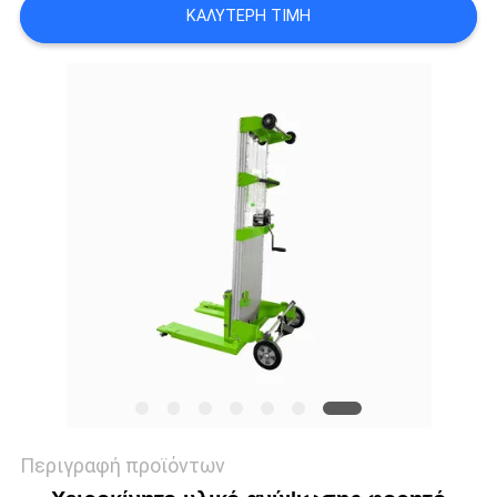
ΚΑΛΎΤΕΡΗ ΤΙΜΉ
SITEMAP
ΠΟΛΙΤΙΚΉ
ΑΠΟΡΡΉΤΟΥ
Περιγραφή προϊόντων