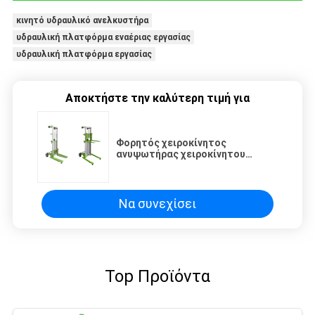
κινητό υδραυλικό ανελκυστήρα
υδραυλική πλατφόρμα εναέριας εργασίας
υδραυλική πλατφόρμα εργασίας
Αποκτήστε την καλύτερη τιμή για
Φορητός χειροκίνητος
ανυψωτήρας χειροκίνητου
βαρούλκου, στοίβαξης,
χειροκίνητης ανύψωσης
Να συνεχίσει
Top Προϊόντα