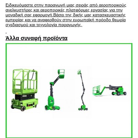
Ειδικευόμαστε στην παραγωγή μιας σειράς από αεροπορικούς
ανελκυστήρες και αεροπορικές πλατφόρμες εργασίας για την
μοναδική σας εφαρμογή.Βάσει της δικής μας κατασκευαστικής
εμπειρίας και να αναφερθούν στην ευρωπαϊκή πρόοδο θεωρία
σχεδιασμού και τεχνολογία παραγωγής.
Άλλα συναφή προϊόντα