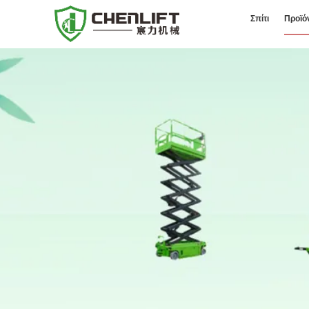
Σπίτι
Προϊό