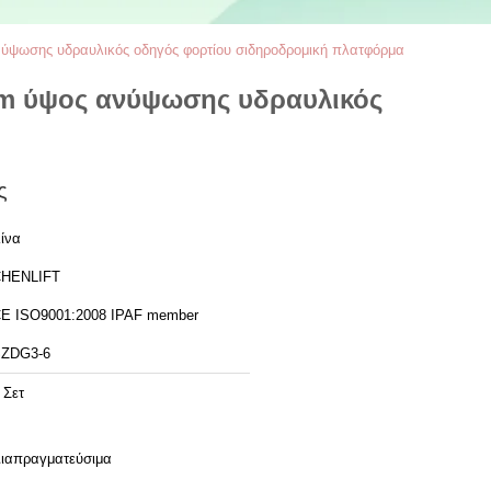
νύψωσης υδραυλικός οδηγός φορτίου σιδηροδρομική πλατφόρμα
 6m ύψος ανύψωσης υδραυλικός
ς
ίνα
HENLIFT
CE ISO9001:2008 IPAF member
ZDG3-6
 Σετ
ιαπραγματεύσιμα