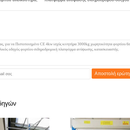
Αποστολή ερώτη
δηγών