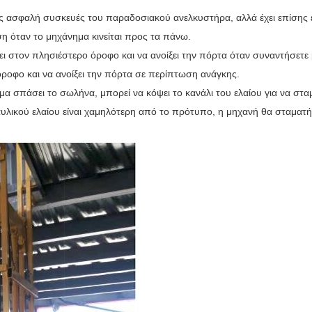
ις ασφαλή συσκευές του παραδοσιακού ανελκυστήρα, αλλά έχει επίσης 
η όταν το μηχάνημα κινείται προς τα πάνω.
ει στον πλησιέστερο όροφο και να ανοίξει την πόρτα όταν συναντήσετε 
όροφο και να ανοίξει την πόρτα σε περίπτωση ανάγκης.
 σπάσει το σωλήνα, μπορεί να κόψει το κανάλι του ελαίου για να στα
λικού ελαίου είναι χαμηλότερη από το πρότυπο, η μηχανή θα σταματήσε