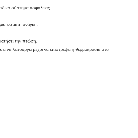
ειδικό σύστημα ασφαλείας.
μια έκτακτη ανάγκη.
ματήσει την πτώση.
ι να λειτουργεί μέχρι να επιστρέψει η θερμοκρασία στο