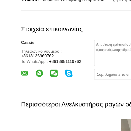
Στοιχεία επικοινωνίας
Cassie
Τηλεφωνικό νούμερο :
+8618136969762
Το WhatsApp :
+8613951119762
Περισσότεροι Ανελκυστήρας ραγών ο