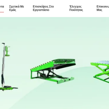
ντα
Σχετικά Με
Επισκέψεις Στο
Έλεγχος
Επικοιν
Εμάς
Εργοστάσιο
Ποιότητας
Μας