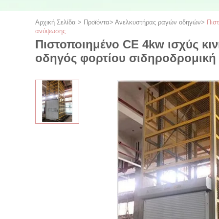
Αρχική Σελίδα
>
Προϊόντα
>
Ανελκυστήρας ραγών οδηγών
>
Πισ
ανύψωσης
Πιστοποιημένο CE 4kw ισχύς κι
οδηγός φορτίου σιδηροδρομικ