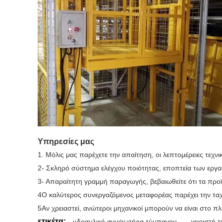
Υπηρεσίες μας
1. Μόλις μας παρέχετε την απαίτηση, οι λεπτομέρειες τεχν
2- Σκληρό σύστημα ελέγχου ποιότητας, εποπτεία των εργασ
3- Απαραίτητη γραμμή παραγωγής, βεβαιωθείτε ότι τα προϊ
4Ο καλύτερος συνεργαζόμενος μεταφορέας παρέχει την ταχύ
5Αν χρειαστεί, ανώτεροι μηχανικοί μπορούν να είναι στο 
ετικέτα:
υδραυλικό ανυψωτήρα τύμπανου
,
χειριστή 