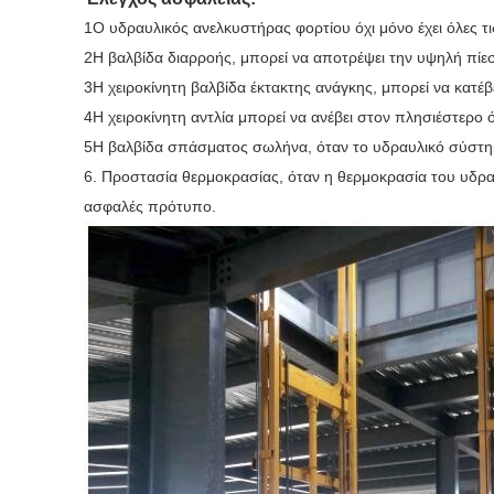
1Ο υδραυλικός ανελκυστήρας φορτίου όχι μόνο έχει όλες τ
2Η βαλβίδα διαρροής, μπορεί να αποτρέψει την υψηλή πίεσ
3Η χειροκίνητη βαλβίδα έκτακτης ανάγκης, μπορεί να κατέβ
4Η χειροκίνητη αντλία μπορεί να ανέβει στον πλησιέστερο 
5Η βαλβίδα σπάσματος σωλήνα, όταν το υδραυλικό σύστημα
6. Προστασία θερμοκρασίας, όταν η θερμοκρασία του υδραυ
ασφαλές πρότυπο.