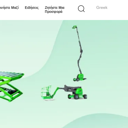
Greek
ωνήστε Μαζί
Ειδήσεις
Ζητήστε Μια
Προσφορά