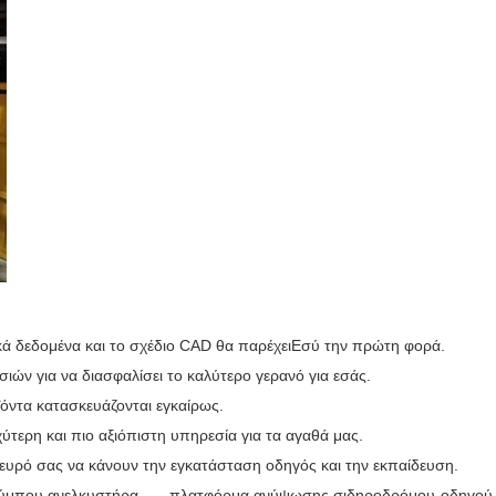
ικά δεδομένα και το σχέδιο CAD θα παρέχει
Εσύ την πρώτη φορά.
ιών για να διασφαλίσει το καλύτερο γερανό για εσάς.
όντα κατασκευάζονται εγκαίρως.
τερη και πιο αξιόπιστη υπηρεσία για τα αγαθά μας.
πλευρό σας να κάνουν την εγκατάσταση οδηγός και την εκπαίδευση.
τύμπου ανελκυστήρα
,
πλατφόρμα ανύψωσης σιδηροδρόμου-οδηγού γ